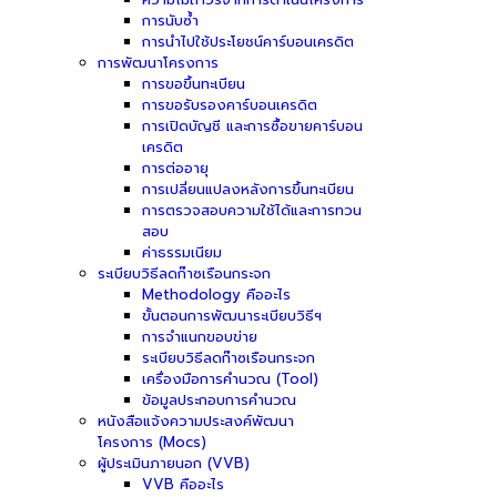
การนับซ้ำ
การนำไปใช้ประโยชน์คาร์บอนเครดิต
การพัฒนาโครงการ
การขอขึ้นทะเบียน
การขอรับรองคาร์บอนเครดิต
การเปิดบัญชี และการซื้อขายคาร์บอน
เครดิต
การต่ออายุ
การเปลี่ยนแปลงหลังการขึ้นทะเบียน
การตรวจสอบความใช้ได้และการทวน
สอบ
ค่าธรรมเนียม
ระเบียบวิธีลดก๊าซเรือนกระจก
Methodology คืออะไร
ขั้นตอนการพัฒนาระเบียบวิธีฯ
การจำแนกขอบข่าย
ระเบียบวิธีลดก๊าซเรือนกระจก
เครื่องมือการคำนวณ (Tool)
ข้อมูลประกอบการคำนวณ
หนังสือแจ้งความประสงค์พัฒนา
โครงการ (Mocs)
ผู้ประเมินภายนอก (VVB)
VVB คืออะไร