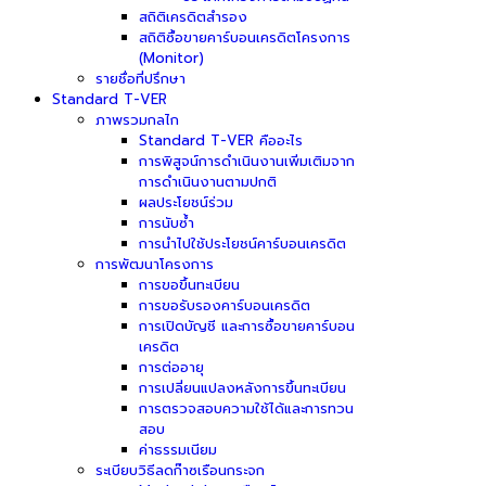
สถิติเครดิตสำรอง
สถิติซื้อขายคาร์บอนเครดิตโครงการ
(Monitor)
รายชื่อที่ปรึกษา
Standard T-VER
ภาพรวมกลไก
Standard T-VER คืออะไร
การพิสูจน์การดำเนินงานเพิ่มเติมจาก
การดำเนินงานตามปกติ
ผลประโยชน์ร่วม
การนับซ้ำ
การนำไปใช้ประโยชน์คาร์บอนเครดิต
การพัฒนาโครงการ
การขอขึ้นทะเบียน
การขอรับรองคาร์บอนเครดิต
การเปิดบัญชี และการซื้อขายคาร์บอน
เครดิต
การต่ออายุ
การเปลี่ยนแปลงหลังการขึ้นทะเบียน
การตรวจสอบความใช้ได้และการทวน
สอบ
ค่าธรรมเนียม
ระเบียบวิธีลดก๊าซเรือนกระจก