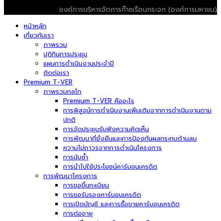
องค์การบริหารจัดการก๊าซเรือนกระจก (องค์การมหาชน)
หน้าหลัก
เกี่ยวกับเรา
ภาพรวม
ปฏิทินการประชุม
แผนการดำเนินงานประจำปี
ติดต่อเรา
Premium T-VER
ภาพรวมกลไก
Premium T-VER คืออะไร
การพิสูจน์การดำเนินงานเพิ่มเติมจากการดำเนินงานตาม
ปกติ
การจัดประชุมรับฟังความคิดเห็น
การพัฒนาที่ยั่งยืนและการป้องกันผลกระทบด้านลบ
ความไม่ถาวรจากการดำเนินโครงการ
การนับซ้ำ
การนำไปใช้ประโยชน์คาร์บอนเครดิต
การพัฒนาโครงการ
การขอขึ้นทะเบียน
การขอรับรองคาร์บอนเครดิต
การเปิดบัญชี และการซื้อขายคาร์บอนเครดิต
การต่ออายุ