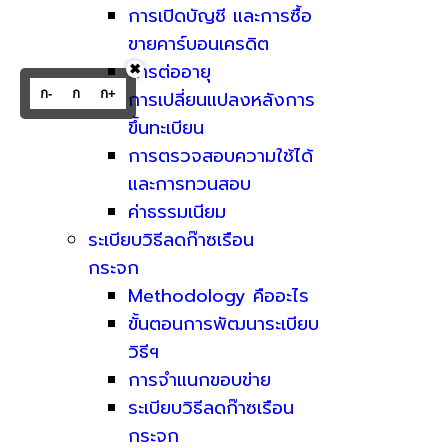
การเปิดบัญชี และการซื้อ
ขายคาร์บอนเครดิต
การต่ออายุ
✖
ก-
ก
ก+
การเปลี่ยนแปลงหลังการ
ขึ้นทะเบียน
การตรวจสอบความใช้ได้
และการทวนสอบ
ค่าธรรมเนียม
ระเบียบวิธีลดก๊าซเรือน
กระจก
Methodology คืออะไร
ขั้นตอนการพัฒนาระเบียบ
วิธีฯ
การจำแนกขอบข่าย
ระเบียบวิธีลดก๊าซเรือน
กระจก