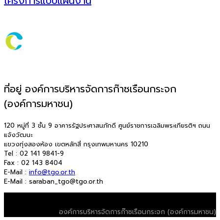
โครงการแบบแผนงาน
ที่อยู่ องค์การบริหารจัดการก๊าซเรือนกระจก
(องค์การมหาชน)
120 หมู่ที่ 3 ชั้น 9 อาคารรัฐประศาสนภักดี ศูนย์ราชการเฉลิมพระเกียรติฯ ถนน
แจ้งวัฒนะ
แขวงทุ่งสองห้อง เขตหลักสี่ กรุงเทพมหานคร 10210
Tel : 02 141 9841-9
Fax : 02 143 8404
E-Mail :
info@tgo.or.th
E-Mail : saraban_tgo@tgo.or.th
© 2026 T-VER. All Rights Reserved
องค์การบริหารจัดการก๊าซเรือนกระจก (องค์การมหาชน)