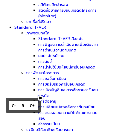
สถิติเครดิตสำรอง
สถิติซื้อขายคาร์บอนเครดิตโครงการ
(Monitor)
รายชื่อที่ปรึกษา
Standard T-VER
ภาพรวมกลไก
Standard T-VER คืออะไร
การพิสูจน์การดำเนินงานเพิ่มเติมจาก
การดำเนินงานตามปกติ
ผลประโยชน์ร่วม
การนับซ้ำ
การนำไปใช้ประโยชน์คาร์บอนเครดิต
การพัฒนาโครงการ
การขอขึ้นทะเบียน
การขอรับรองคาร์บอนเครดิต
การเปิดบัญชี และการซื้อขายคาร์บอน
เครดิต
✖
การต่ออายุ
ก-
ก
ก+
การเปลี่ยนแปลงหลังการขึ้นทะเบียน
การตรวจสอบความใช้ได้และการทวน
สอบ
ค่าธรรมเนียม
ระเบียบวิธีลดก๊าซเรือนกระจก