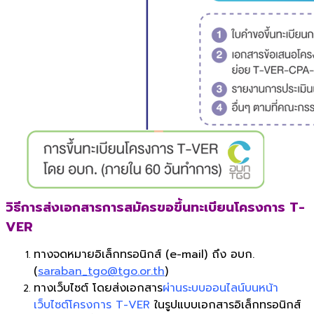
วิธีการส่งเอกสารการสมัครขอขึ้นทะเบียนโครงการ T-
VER
ทางจดหมายอิเล็กทรอนิกส์ (e-mail) ถึง อบก.
(
saraban_tgo@tgo.or.th
)
ทางเว็บไซต์ โดยส่งเอกสาร
ผ่านระบบออนไลน์บนหน้า
เว็บไซต์โครงการ T-VER
ในรูปแบบเอกสารอิเล็กทรอนิกส์