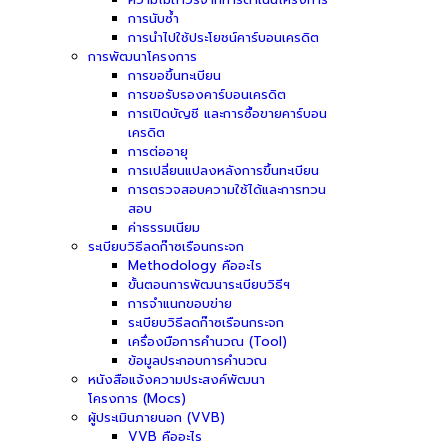
การนับซ้ำ
การนำไปใช้ประโยชน์คาร์บอนเครดิต
การพัฒนาโครงการ
การขอขึ้นทะเบียน
การขอรับรองคาร์บอนเครดิต
การเปิดบัญชี และการซื้อขายคาร์บอน
เครดิต
การต่ออายุ
การเปลี่ยนแปลงหลังการขึ้นทะเบียน
การตรวจสอบความใช้ได้และการทวน
สอบ
ค่าธรรมเนียม
ระเบียบวิธีลดก๊าซเรือนกระจก
Methodology คืออะไร
ขั้นตอนการพัฒนาระเบียบวิธีฯ
การจำแนกขอบข่าย
ระเบียบวิธีลดก๊าซเรือนกระจก
เครื่องมือการคำนวณ (Tool)
ข้อมูลประกอบการคำนวณ
หนังสือแจ้งความประสงค์พัฒนา
โครงการ (Mocs)
ผู้ประเมินภายนอก (VVB)
VVB คืออะไร