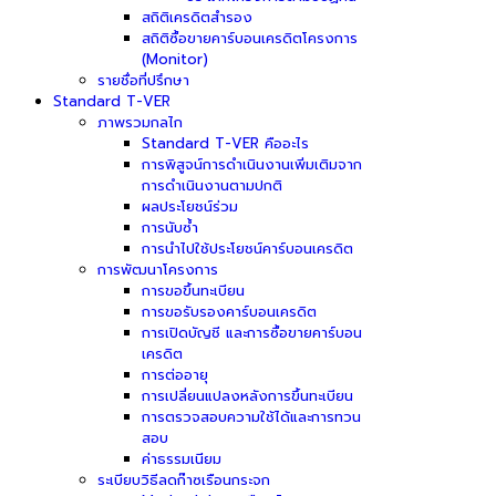
สถิติเครดิตสำรอง
สถิติซื้อขายคาร์บอนเครดิตโครงการ
(Monitor)
รายชื่อที่ปรึกษา
Standard T-VER
ภาพรวมกลไก
Standard T-VER คืออะไร
การพิสูจน์การดำเนินงานเพิ่มเติมจาก
การดำเนินงานตามปกติ
ผลประโยชน์ร่วม
การนับซ้ำ
การนำไปใช้ประโยชน์คาร์บอนเครดิต
การพัฒนาโครงการ
การขอขึ้นทะเบียน
การขอรับรองคาร์บอนเครดิต
การเปิดบัญชี และการซื้อขายคาร์บอน
เครดิต
การต่ออายุ
การเปลี่ยนแปลงหลังการขึ้นทะเบียน
การตรวจสอบความใช้ได้และการทวน
สอบ
ค่าธรรมเนียม
ระเบียบวิธีลดก๊าซเรือนกระจก