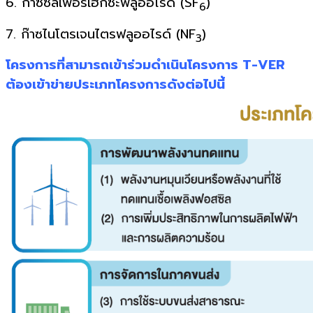
6. ก๊าซซัลเฟอร์เฮกซะฟลูออไรด์ (SF
)
6
7. ก๊าซไนโตรเจนไตรฟลูออไรด์ (NF
)
3
โครงการที่สามารถเข้าร่วมดำเนินโครงการ T-VER
ต้องเข้าข่ายประเภทโครงการดังต่อไปนี้