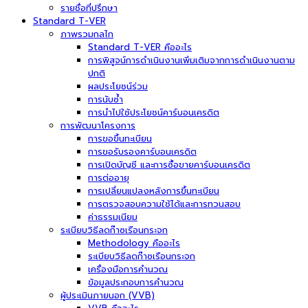
รายชื่อที่ปรึกษา
Standard T-VER
ภาพรวมกลไก
Standard T-VER คืออะไร
การพิสูจน์การดำเนินงานเพิ่มเติมจากการดำเนินงานตาม
ปกติ
ผลประโยชน์ร่วม
การนับซ้ำ
การนำไปใช้ประโยชน์คาร์บอนเครดิต
การพัฒนาโครงการ
การขอขึ้นทะเบียน
การขอรับรองคาร์บอนเครดิต
การเปิดบัญชี และการซื้อขายคาร์บอนเครดิต
การต่ออายุ
การเปลี่ยนแปลงหลังการขึ้นทะเบียน
การตรวจสอบความใช้ได้และการทวนสอบ
ค่าธรรมเนียม
ระเบียบวิธีลดก๊าซเรือนกระจก
Methodology คืออะไร
ระเบียบวิธีลดก๊าซเรือนกระจก
เครื่องมือการคำนวณ
ข้อมูลประกอบการคำนวณ
ผู้ประเมินภายนอก (VVB)