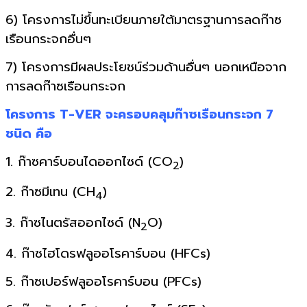
6) โครงการไม่ขึ้นทะเบียนภายใต้มาตรฐานการลดก๊าซ
เรือนกระจกอื่นๆ
7) โครงการมีผลประโยชน์ร่วมด้านอื่นๆ นอกเหนือจาก
การลดก๊าซเรือนกระจก
โครงการ T-VER จะครอบคลุมก๊าซเรือนกระจก 7
ชนิด คือ
1. ก๊าซคาร์บอนไดออกไซด์ (CO
)
2
2. ก๊าซมีเทน (CH
)
4
3. ก๊าซไนตรัสออกไซด์ (N
O)
2
4. ก๊าซไฮโดรฟลูออโรคาร์บอน (HFCs)
5. ก๊าซเปอร์ฟลูออโรคาร์บอน (PFCs)