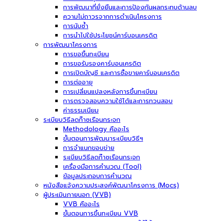
การพัฒนาที่ยั่งยืนและการป้องกันผลกระทบด้านลบ
ความไม่ถาวรจากการดำเนินโครงการ
การนับซ้ำ
การนำไปใช้ประโยชน์คาร์บอนเครดิต
การพัฒนาโครงการ
การขอขึ้นทะเบียน
การขอรับรองคาร์บอนเครดิต
การเปิดบัญชี และการซื้อขายคาร์บอนเครดิต
การต่ออายุ
การเปลี่ยนแปลงหลังการขึ้นทะเบียน
การตรวจสอบความใช้ได้และการทวนสอบ
ค่าธรรมเนียม
ระเบียบวิธีลดก๊าซเรือนกระจก
Methodology คืออะไร
ขั้นตอนการพัฒนาระเบียบวิธีฯ
การจำแนกขอบข่าย
ระเบียบวิธีลดก๊าซเรือนกระจก
เครื่องมือการคำนวณ (Tool)
ข้อมูลประกอบการคำนวณ
หนังสือแจ้งความประสงค์พัฒนาโครงการ (Mocs)
ผู้ประเมินภายนอก (VVB)
VVB คืออะไร
ขั้นตอนการขึ้นทะเบียน VVB