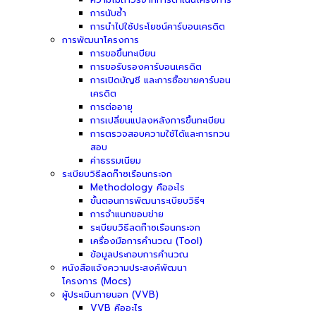
การนับซ้ำ
การนำไปใช้ประโยชน์คาร์บอนเครดิต
การพัฒนาโครงการ
การขอขึ้นทะเบียน
การขอรับรองคาร์บอนเครดิต
การเปิดบัญชี และการซื้อขายคาร์บอน
เครดิต
การต่ออายุ
การเปลี่ยนแปลงหลังการขึ้นทะเบียน
การตรวจสอบความใช้ได้และการทวน
สอบ
ค่าธรรมเนียม
ระเบียบวิธีลดก๊าซเรือนกระจก
Methodology คืออะไร
ขั้นตอนการพัฒนาระเบียบวิธีฯ
การจำแนกขอบข่าย
ระเบียบวิธีลดก๊าซเรือนกระจก
เครื่องมือการคำนวณ (Tool)
ข้อมูลประกอบการคำนวณ
หนังสือแจ้งความประสงค์พัฒนา
โครงการ (Mocs)
ผู้ประเมินภายนอก (VVB)
VVB คืออะไร