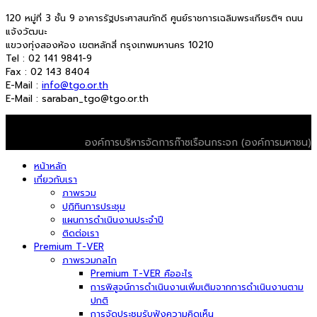
120 หมู่ที่ 3 ชั้น 9 อาคารรัฐประศาสนภักดี ศูนย์ราชการเฉลิมพระเกียรติฯ ถนน
แจ้งวัฒนะ
แขวงทุ่งสองห้อง เขตหลักสี่ กรุงเทพมหานคร 10210
Tel : 02 141 9841-9
Fax : 02 143 8404
E-Mail :
info@tgo.or.th
E-Mail : saraban_tgo@tgo.or.th
© 2026 T-VER. All Rights Reserved
องค์การบริหารจัดการก๊าซเรือนกระจก (องค์การมหาชน)
หน้าหลัก
เกี่ยวกับเรา
ภาพรวม
ปฏิทินการประชุม
แผนการดำเนินงานประจำปี
ติดต่อเรา
Premium T-VER
ภาพรวมกลไก
Premium T-VER คืออะไร
การพิสูจน์การดำเนินงานเพิ่มเติมจากการดำเนินงานตาม
ปกติ
การจัดประชุมรับฟังความคิดเห็น