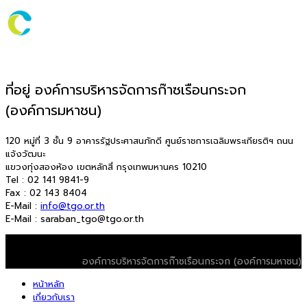
ที่อยู่ องค์การบริหารจัดการก๊าซเรือนกระจก
(องค์การมหาชน)
120 หมู่ที่ 3 ชั้น 9 อาคารรัฐประศาสนภักดี ศูนย์ราชการเฉลิมพระเกียรติฯ ถนน
แจ้งวัฒนะ
แขวงทุ่งสองห้อง เขตหลักสี่ กรุงเทพมหานคร 10210
Tel : 02 141 9841-9
Fax : 02 143 8404
E-Mail :
info@tgo.or.th
E-Mail : saraban_tgo@tgo.or.th
© 2026 T-VER. All Rights Reserved
องค์การบริหารจัดการก๊าซเรือนกระจก (องค์การมหาชน)
หน้าหลัก
เกี่ยวกับเรา