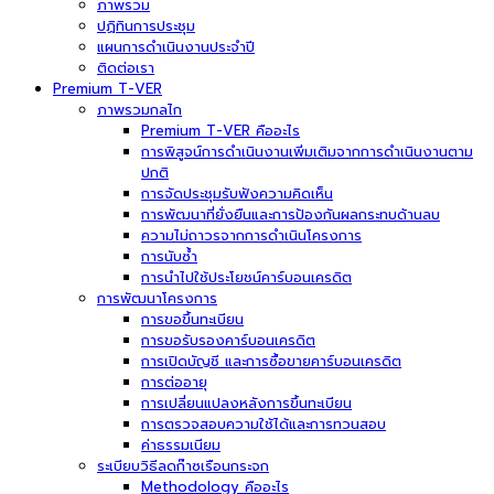
ภาพรวม
ปฏิทินการประชุม
แผนการดำเนินงานประจำปี
ติดต่อเรา
Premium T-VER
ภาพรวมกลไก
Premium T-VER คืออะไร
การพิสูจน์การดำเนินงานเพิ่มเติมจากการดำเนินงานตาม
ปกติ
การจัดประชุมรับฟังความคิดเห็น
การพัฒนาที่ยั่งยืนและการป้องกันผลกระทบด้านลบ
ความไม่ถาวรจากการดำเนินโครงการ
การนับซ้ำ
การนำไปใช้ประโยชน์คาร์บอนเครดิต
การพัฒนาโครงการ
การขอขึ้นทะเบียน
การขอรับรองคาร์บอนเครดิต
การเปิดบัญชี และการซื้อขายคาร์บอนเครดิต
การต่ออายุ
การเปลี่ยนแปลงหลังการขึ้นทะเบียน
การตรวจสอบความใช้ได้และการทวนสอบ
ค่าธรรมเนียม
ระเบียบวิธีลดก๊าซเรือนกระจก
Methodology คืออะไร