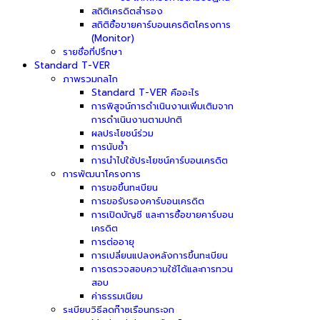
สถิติเครดิตสำรอง
สถิติซื้อขายคาร์บอนเครดิตโครงการ
(Monitor)
รายชื่อที่ปรึกษา
Standard T-VER
ภาพรวมกลไก
Standard T-VER คืออะไร
การพิสูจน์การดำเนินงานเพิ่มเติมจาก
การดำเนินงานตามปกติ
ผลประโยชน์ร่วม
การนับซ้ำ
การนำไปใช้ประโยชน์คาร์บอนเครดิต
การพัฒนาโครงการ
การขอขึ้นทะเบียน
การขอรับรองคาร์บอนเครดิต
การเปิดบัญชี และการซื้อขายคาร์บอน
เครดิต
การต่ออายุ
การเปลี่ยนแปลงหลังการขึ้นทะเบียน
การตรวจสอบความใช้ได้และการทวน
สอบ
ค่าธรรมเนียม
ระเบียบวิธีลดก๊าซเรือนกระจก