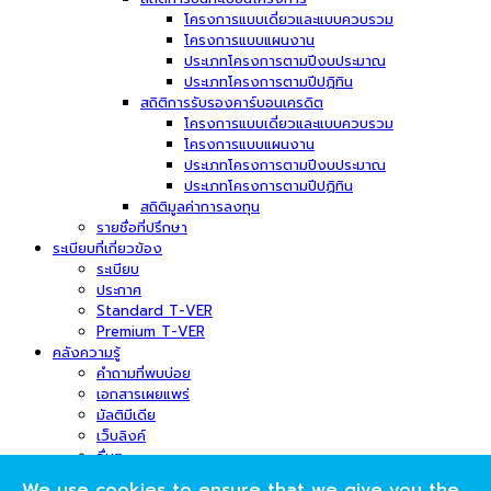
โครงการแบบเดี่ยวและแบบควบรวม
โครงการแบบแผนงาน
ประเภทโครงการตามปีงบประมาณ
ประเภทโครงการตามปีปฏิทิน
สถิติการรับรองคาร์บอนเครดิต
โครงการแบบเดี่ยวและแบบควบรวม
โครงการแบบแผนงาน
ประเภทโครงการตามปีงบประมาณ
ประเภทโครงการตามปีปฏิทิน
สถิติมูลค่าการลงทุน
รายชื่อที่ปรึกษา
ระเบียบที่เกี่ยวข้อง
ระเบียบ
ประกาศ
Standard T-VER
Premium T-VER
คลังความรู้
คำถามที่พบบ่อย
เอกสารเผยแพร่
มัลติมีเดีย
เว็บลิงค์
อื่นๆ
ข่าวสารและกิจกรรม
We use cookies to ensure that we give you the