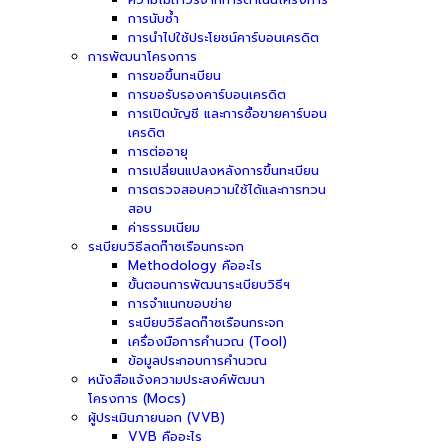
การนับซ้ำ
การนำไปใช้ประโยชน์คาร์บอนเครดิต
การพัฒนาโครงการ
การขอขึ้นทะเบียน
การขอรับรองคาร์บอนเครดิต
การเปิดบัญชี และการซื้อขายคาร์บอน
เครดิต
การต่ออายุ
การเปลี่ยนแปลงหลังการขึ้นทะเบียน
การตรวจสอบความใช้ได้และการทวน
สอบ
ค่าธรรมเนียม
ระเบียบวิธีลดก๊าซเรือนกระจก
Methodology คืออะไร
ขั้นตอนการพัฒนาระเบียบวิธีฯ
การจำแนกขอบข่าย
ระเบียบวิธีลดก๊าซเรือนกระจก
เครื่องมือการคำนวณ (Tool)
ข้อมูลประกอบการคำนวณ
หนังสือแจ้งความประสงค์พัฒนา
โครงการ (Mocs)
ผู้ประเมินภายนอก (VVB)
VVB คืออะไร