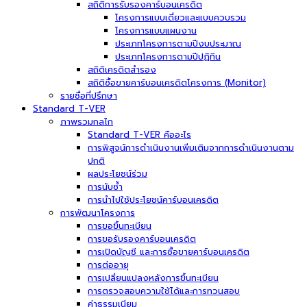
สถิติการรับรองคาร์บอนเครดิต
โครงการแบบเดี่ยวและแบบควบรวม
โครงการแบบแผนงาน
ประเภทโครงการตามปีงบประมาณ
ประเภทโครงการตามปีปฏิทิน
สถิติเครดิตสำรอง
สถิติซื้อขายคาร์บอนเครดิตโครงการ (Monitor)
รายชื่อที่ปรึกษา
Standard T-VER
ภาพรวมกลไก
Standard T-VER คืออะไร
การพิสูจน์การดำเนินงานเพิ่มเติมจากการดำเนินงานตาม
ปกติ
ผลประโยชน์ร่วม
การนับซ้ำ
การนำไปใช้ประโยชน์คาร์บอนเครดิต
การพัฒนาโครงการ
การขอขึ้นทะเบียน
การขอรับรองคาร์บอนเครดิต
การเปิดบัญชี และการซื้อขายคาร์บอนเครดิต
การต่ออายุ
การเปลี่ยนแปลงหลังการขึ้นทะเบียน
การตรวจสอบความใช้ได้และการทวนสอบ
ค่าธรรมเนียม