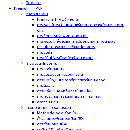
ติดต่อเรา
Premium T-VER
ภาพรวมกลไก
Premium T-VER คืออะไร
การพิสูจน์การดำเนินงานเพิ่มเติมจากการดำเนินงานตาม
ปกติ
การจัดประชุมรับฟังความคิดเห็น
การพัฒนาที่ยั่งยืนและการป้องกันผลกระทบด้านลบ
ความไม่ถาวรจากการดำเนินโครงการ
การนับซ้ำ
การนำไปใช้ประโยชน์คาร์บอนเครดิต
การพัฒนาโครงการ
การขอขึ้นทะเบียน
การขอรับรองคาร์บอนเครดิต
การเปิดบัญชี และการซื้อขายคาร์บอนเครดิต
การต่ออายุ
การเปลี่ยนแปลงหลังการขึ้นทะเบียน
การตรวจสอบความใช้ได้และการทวนสอบ
ค่าธรรมเนียม
ระเบียบวิธีลดก๊าซเรือนกระจก
Methodology คืออะไร
ขั้นตอนการพัฒนาระเบียบวิธีฯ
การจำแนกขอบข่าย
ระเบียบวิธีลดก๊าซเรือนกระจก