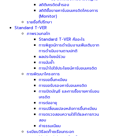
สถิติเครดิตสำรอง
สถิติซื้อขายคาร์บอนเครดิตโครงการ
(Monitor)
รายชื่อที่ปรึกษา
Standard T-VER
ภาพรวมกลไก
Standard T-VER คืออะไร
การพิสูจน์การดำเนินงานเพิ่มเติมจาก
การดำเนินงานตามปกติ
ผลประโยชน์ร่วม
การนับซ้ำ
การนำไปใช้ประโยชน์คาร์บอนเครดิต
การพัฒนาโครงการ
การขอขึ้นทะเบียน
การขอรับรองคาร์บอนเครดิต
การเปิดบัญชี และการซื้อขายคาร์บอน
เครดิต
การต่ออายุ
การเปลี่ยนแปลงหลังการขึ้นทะเบียน
การตรวจสอบความใช้ได้และการทวน
สอบ
ค่าธรรมเนียม
ระเบียบวิธีลดก๊าซเรือนกระจก