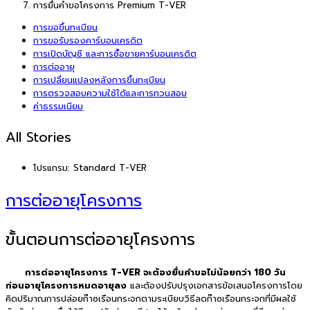
การยื่นคำขอโครงการ Premium T-VER
การขอขึ้นทะเบียน
การขอรับรองคาร์บอนเครดิต
การเปิดบัญชี และการซื้อขายคาร์บอนเครดิต
การต่ออายุ
การเปลี่ยนแปลงหลังการขึ้นทะเบียน
การตรวจสอบความใช้ได้และการทวนสอบ
ค่าธรรมเนียม
All Stories
โปรแกรม:
Standard T-VER
การต่ออายุโครงการ
ขั้นตอนการต่ออายุโครงการ
การต่ออายุโครงการ T-VER จะต้องยื่นคำขอไม่น้อยกว่า 180 วัน
ก่อนอายุโครงการหมดอายุลง
และต้องปรับปรุงเอกสารข้อเสนอโครงการโดย
คิดปริมาณการปล่อยก๊าซเรือนกระจกตามระเบียบวิธีลดก๊าซเรือนกระจกที่มีผลใช้