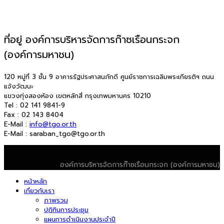
ที่อยู่ องค์การบริหารจัดการก๊าซเรือนกระจก
(องค์การมหาชน)
120 หมู่ที่ 3 ชั้น 9 อาคารรัฐประศาสนภักดี ศูนย์ราชการเฉลิมพระเกียรติฯ ถนน
แจ้งวัฒนะ
แขวงทุ่งสองห้อง เขตหลักสี่ กรุงเทพมหานคร 10210
Tel : 02 141 9841-9
Fax : 02 143 8404
E-Mail :
info@tgo.or.th
E-Mail : saraban_tgo@tgo.or.th
© 2026 T-VER. All Rights Reserved
องค์การบริหารจัดการก๊าซเรือนกระจก (องค์การมหาชน)
หน้าหลัก
เกี่ยวกับเรา
ภาพรวม
ปฏิทินการประชุม
แผนการดำเนินงานประจำปี