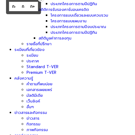
ประเภทโครงการตามปีปฏิทิน
ก-
ก
ก+
สถิติการรับรองคาร์บอนเครดิต
โครงการแบบเดี่ยวและแบบควบรวม
โครงการแบบแผนงาน
ประเภทโครงการตามปีงบประมาณ
ประเภทโครงการตามปีปฏิทิน
สถิติมูลค่าการลงทุน
รายชื่อที่ปรึกษา
ระเบียบที่เกี่ยวข้อง
ระเบียบ
ประกาศ
Standard T-VER
Premium T-VER
คลังความรู้
คำถามที่พบบ่อย
เอกสารเผยแพร่
มัลติมีเดีย
เว็บลิงค์
อื่นๆ
ข่าวสารและกิจกรรม
ข่าวสาร
กิจกรรม
ภาพกิจกรรม