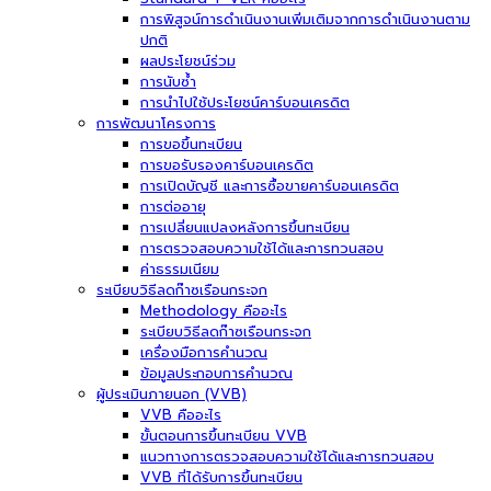
การพิสูจน์การดำเนินงานเพิ่มเติมจากการดำเนินงานตาม
ปกติ
ผลประโยชน์ร่วม
การนับซ้ำ
การนำไปใช้ประโยชน์คาร์บอนเครดิต
การพัฒนาโครงการ
การขอขึ้นทะเบียน
การขอรับรองคาร์บอนเครดิต
การเปิดบัญชี และการซื้อขายคาร์บอนเครดิต
การต่ออายุ
การเปลี่ยนแปลงหลังการขึ้นทะเบียน
การตรวจสอบความใช้ได้และการทวนสอบ
ค่าธรรมเนียม
ระเบียบวิธีลดก๊าซเรือนกระจก
Methodology คืออะไร
ระเบียบวิธีลดก๊าซเรือนกระจก
เครื่องมือการคำนวณ
ข้อมูลประกอบการคำนวณ
ผู้ประเมินภายนอก (VVB)
VVB คืออะไร
ขั้นตอนการขึ้นทะเบียน VVB
แนวทางการตรวจสอบความใช้ได้และการทวนสอบ
VVB ที่ได้รับการขึ้นทะเบียน