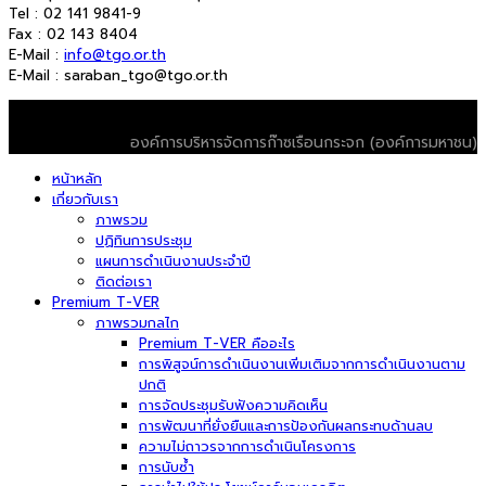
Tel : 02 141 9841-9
Fax : 02 143 8404
E-Mail :
info@tgo.or.th
E-Mail : saraban_tgo@tgo.or.th
© 2026 T-VER. All Rights Reserved
องค์การบริหารจัดการก๊าซเรือนกระจก (องค์การมหาชน)
หน้าหลัก
เกี่ยวกับเรา
ภาพรวม
ปฏิทินการประชุม
แผนการดำเนินงานประจำปี
ติดต่อเรา
Premium T-VER
ภาพรวมกลไก
Premium T-VER คืออะไร
การพิสูจน์การดำเนินงานเพิ่มเติมจากการดำเนินงานตาม
ปกติ
การจัดประชุมรับฟังความคิดเห็น
การพัฒนาที่ยั่งยืนและการป้องกันผลกระทบด้านลบ
ความไม่ถาวรจากการดำเนินโครงการ
การนับซ้ำ