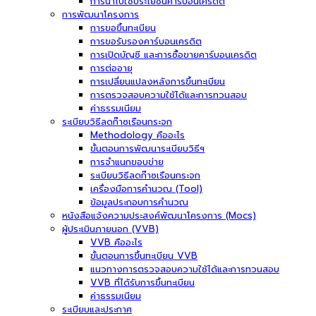
การนำไปใช้ประโยชน์คาร์บอนเครดิต
การพัฒนาโครงการ
การขอขึ้นทะเบียน
การขอรับรองคาร์บอนเครดิต
การเปิดบัญชี และการซื้อขายคาร์บอนเครดิต
การต่ออายุ
การเปลี่ยนแปลงหลังการขึ้นทะเบียน
การตรวจสอบความใช้ได้และการทวนสอบ
ค่าธรรมเนียม
ระเบียบวิธีลดก๊าซเรือนกระจก
Methodology คืออะไร
ขั้นตอนการพัฒนาระเบียบวิธีฯ
การจำแนกขอบข่าย
ระเบียบวิธีลดก๊าซเรือนกระจก
เครื่องมือการคำนวณ (Tool)
ข้อมูลประกอบการคำนวณ
หนังสือแจ้งความประสงค์พัฒนาโครงการ (Mocs)
ผู้ประเมินภายนอก (VVB)
VVB คืออะไร
ขั้นตอนการขึ้นทะเบียน VVB
แนวทางการตรวจสอบความใช้ได้และการทวนสอบ
VVB ที่ได้รับการขึ้นทะเบียน
ค่าธรรมเนียม
ระเบียบและประกาศ