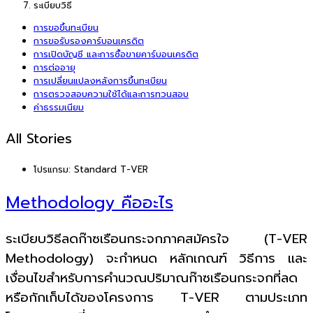
ระเบียบวิธี
การขอขึ้นทะเบียน
การขอรับรองคาร์บอนเครดิต
การเปิดบัญชี และการซื้อขายคาร์บอนเครดิต
การต่ออายุ
การเปลี่ยนแปลงหลังการขึ้นทะเบียน
การตรวจสอบความใช้ได้และการทวนสอบ
ค่าธรรมเนียม
All Stories
โปรแกรม:
Standard T-VER
Methodology คืออะไร
ระเบียบวิธีลดก๊าซเรือนกระจกภาคสมัครใจ (T-VER
Methodology) จะกำหนด หลักเกณฑ์ วิธีการ และ
เงื่อนไขสำหรับการคำนวณปริมาณก๊าซเรือนกระจกที่ลด
หรือกักเก็บได้ของโครงการ T-VER ตามประเภท