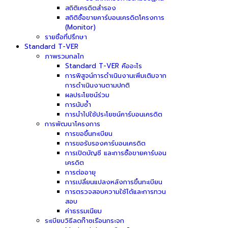
สถิติเครดิตสำรอง
สถิติซื้อขายคาร์บอนเครดิตโครงการ
(Monitor)
รายชื่อที่ปรึกษา
Standard T-VER
ภาพรวมกลไก
Standard T-VER คืออะไร
การพิสูจน์การดำเนินงานเพิ่มเติมจาก
การดำเนินงานตามปกติ
ผลประโยชน์ร่วม
การนับซ้ำ
การนำไปใช้ประโยชน์คาร์บอนเครดิต
การพัฒนาโครงการ
การขอขึ้นทะเบียน
การขอรับรองคาร์บอนเครดิต
การเปิดบัญชี และการซื้อขายคาร์บอน
เครดิต
การต่ออายุ
การเปลี่ยนแปลงหลังการขึ้นทะเบียน
การตรวจสอบความใช้ได้และการทวน
สอบ
ค่าธรรมเนียม
ระเบียบวิธีลดก๊าซเรือนกระจก