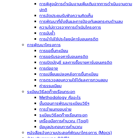
การพิสูจน์การดำเนินงานเพิ่มเติมจากการดำเนินงานตาม
ปกติ
การจัดประชุมรับฟังความคิดเห็น
การพัฒนาที่ยั่งยืนและการป้องกันผลกระทบด้านลบ
ความไม่ถาวรจากการดำเนินโครงการ
การนับซ้ำ
การนำไปใช้ประโยชน์คาร์บอนเครดิต
การพัฒนาโครงการ
การขอขึ้นทะเบียน
การขอรับรองคาร์บอนเครดิต
การเปิดบัญชี และการซื้อขายคาร์บอนเครดิต
การต่ออายุ
การเปลี่ยนแปลงหลังการขึ้นทะเบียน
การตรวจสอบความใช้ได้และการทวนสอบ
ค่าธรรมเนียม
ระเบียบวิธีลดก๊าซเรือนกระจก
Methodology คืออะไร
ขั้นตอนการพัฒนาระเบียบวิธีฯ
การจำแนกขอบข่าย
ระเบียบวิธีลดก๊าซเรือนกระจก
เครื่องมือการคำนวณ (Tool)
ข้อมูลประกอบการคำนวณ
หนังสือแจ้งความประสงค์พัฒนาโครงการ (Mocs)