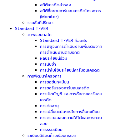
สถิติเครดิตสำรอง
สถิติซื้อขายคาร์บอนเครดิตโครงการ
(Monitor)
รายชื่อที่ปรึกษา
Standard T-VER
ภาพรวมกลไก
Standard T-VER คืออะไร
การพิสูจน์การดำเนินงานเพิ่มเติมจาก
การดำเนินงานตามปกติ
ผลประโยชน์ร่วม
การนับซ้ำ
การนำไปใช้ประโยชน์คาร์บอนเครดิต
การพัฒนาโครงการ
การขอขึ้นทะเบียน
การขอรับรองคาร์บอนเครดิต
การเปิดบัญชี และการซื้อขายคาร์บอน
เครดิต
การต่ออายุ
การเปลี่ยนแปลงหลังการขึ้นทะเบียน
การตรวจสอบความใช้ได้และการทวน
สอบ
ค่าธรรมเนียม
ระเบียบวิธีลดก๊าซเรือนกระจก