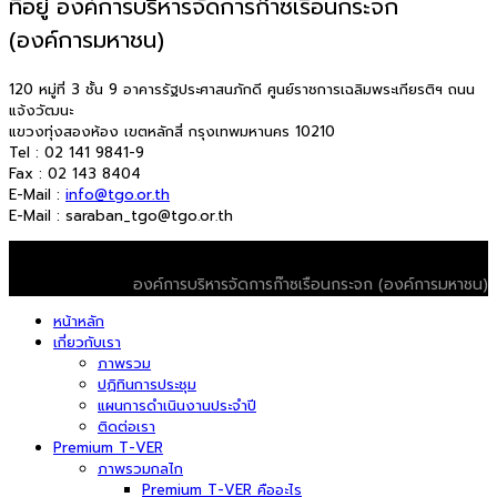
ที่อยู่ องค์การบริหารจัดการก๊าซเรือนกระจก
(องค์การมหาชน)
120 หมู่ที่ 3 ชั้น 9 อาคารรัฐประศาสนภักดี ศูนย์ราชการเฉลิมพระเกียรติฯ ถนน
แจ้งวัฒนะ
แขวงทุ่งสองห้อง เขตหลักสี่ กรุงเทพมหานคร 10210
Tel : 02 141 9841-9
Fax : 02 143 8404
E-Mail :
info@tgo.or.th
E-Mail : saraban_tgo@tgo.or.th
© 2026 T-VER. All Rights Reserved
องค์การบริหารจัดการก๊าซเรือนกระจก (องค์การมหาชน)
หน้าหลัก
เกี่ยวกับเรา
ภาพรวม
ปฏิทินการประชุม
แผนการดำเนินงานประจำปี
ติดต่อเรา
Premium T-VER
ภาพรวมกลไก
Premium T-VER คืออะไร