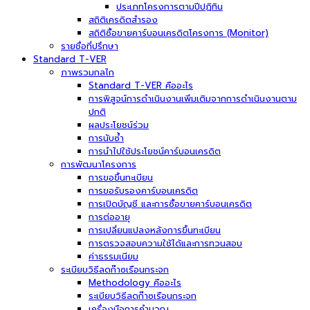
ประเภทโครงการตามปีปฏิทิน
สถิติเครดิตสำรอง
สถิติซื้อขายคาร์บอนเครดิตโครงการ (Monitor)
รายชื่อที่ปรึกษา
Standard T-VER
ภาพรวมกลไก
Standard T-VER คืออะไร
การพิสูจน์การดำเนินงานเพิ่มเติมจากการดำเนินงานตาม
ปกติ
ผลประโยชน์ร่วม
การนับซ้ำ
การนำไปใช้ประโยชน์คาร์บอนเครดิต
การพัฒนาโครงการ
การขอขึ้นทะเบียน
การขอรับรองคาร์บอนเครดิต
การเปิดบัญชี และการซื้อขายคาร์บอนเครดิต
การต่ออายุ
การเปลี่ยนแปลงหลังการขึ้นทะเบียน
การตรวจสอบความใช้ได้และการทวนสอบ
ค่าธรรมเนียม
ระเบียบวิธีลดก๊าซเรือนกระจก
Methodology คืออะไร
ระเบียบวิธีลดก๊าซเรือนกระจก
เครื่องมือการคำนวณ