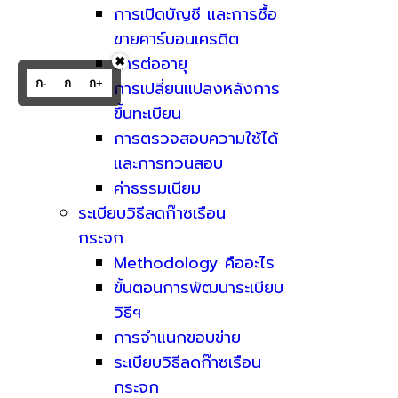
การเปิดบัญชี และการซื้อ
ขายคาร์บอนเครดิต
การต่ออายุ
✖
ก-
ก
ก+
การเปลี่ยนแปลงหลังการ
ขึ้นทะเบียน
การตรวจสอบความใช้ได้
และการทวนสอบ
ค่าธรรมเนียม
ระเบียบวิธีลดก๊าซเรือน
กระจก
Methodology คืออะไร
ขั้นตอนการพัฒนาระเบียบ
วิธีฯ
การจำแนกขอบข่าย
ระเบียบวิธีลดก๊าซเรือน
กระจก