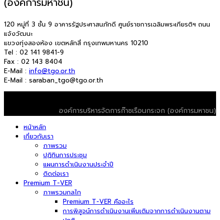
(องค์การมหาชน)
120 หมู่ที่ 3 ชั้น 9 อาคารรัฐประศาสนภักดี ศูนย์ราชการเฉลิมพระเกียรติฯ ถนน
แจ้งวัฒนะ
แขวงทุ่งสองห้อง เขตหลักสี่ กรุงเทพมหานคร 10210
Tel : 02 141 9841-9
Fax : 02 143 8404
E-Mail :
info@tgo.or.th
E-Mail : saraban_tgo@tgo.or.th
© 2026 T-VER. All Rights Reserved
องค์การบริหารจัดการก๊าซเรือนกระจก (องค์การมหาชน)
หน้าหลัก
เกี่ยวกับเรา
ภาพรวม
ปฏิทินการประชุม
แผนการดำเนินงานประจำปี
ติดต่อเรา
Premium T-VER
ภาพรวมกลไก
Premium T-VER คืออะไร
การพิสูจน์การดำเนินงานเพิ่มเติมจากการดำเนินงานตาม