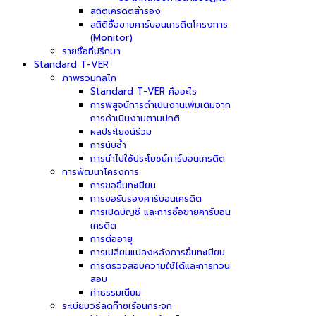
สถิติเครดิตสำรอง
สถิติซื้อขายคาร์บอนเครดิตโครงการ
(Monitor)
รายชื่อที่ปรึกษา
Standard T-VER
ภาพรวมกลไก
Standard T-VER คืออะไร
การพิสูจน์การดำเนินงานเพิ่มเติมจาก
การดำเนินงานตามปกติ
ผลประโยชน์ร่วม
การนับซ้ำ
การนำไปใช้ประโยชน์คาร์บอนเครดิต
การพัฒนาโครงการ
การขอขึ้นทะเบียน
การขอรับรองคาร์บอนเครดิต
การเปิดบัญชี และการซื้อขายคาร์บอน
เครดิต
การต่ออายุ
การเปลี่ยนแปลงหลังการขึ้นทะเบียน
การตรวจสอบความใช้ได้และการทวน
สอบ
ค่าธรรมเนียม
ระเบียบวิธีลดก๊าซเรือนกระจก