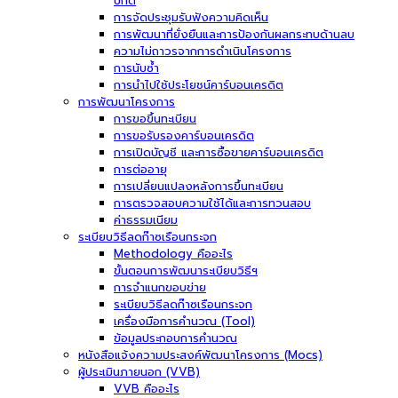
ปกติ
การจัดประชุมรับฟังความคิดเห็น
การพัฒนาที่ยั่งยืนและการป้องกันผลกระทบด้านลบ
ความไม่ถาวรจากการดำเนินโครงการ
การนับซ้ำ
การนำไปใช้ประโยชน์คาร์บอนเครดิต
การพัฒนาโครงการ
การขอขึ้นทะเบียน
การขอรับรองคาร์บอนเครดิต
การเปิดบัญชี และการซื้อขายคาร์บอนเครดิต
การต่ออายุ
การเปลี่ยนแปลงหลังการขึ้นทะเบียน
การตรวจสอบความใช้ได้และการทวนสอบ
ค่าธรรมเนียม
ระเบียบวิธีลดก๊าซเรือนกระจก
Methodology คืออะไร
ขั้นตอนการพัฒนาระเบียบวิธีฯ
การจำแนกขอบข่าย
ระเบียบวิธีลดก๊าซเรือนกระจก
เครื่องมือการคำนวณ (Tool)
ข้อมูลประกอบการคำนวณ
หนังสือแจ้งความประสงค์พัฒนาโครงการ (Mocs)
ผู้ประเมินภายนอก (VVB)
VVB คืออะไร