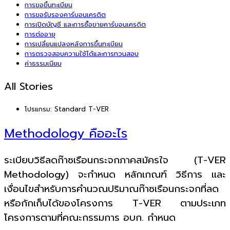
การขอขึ้นทะเบียน
การขอรับรองคาร์บอนเครดิต
การเปิดบัญชี และการซื้อขายคาร์บอนเครดิต
การต่ออายุ
การเปลี่ยนแปลงหลังการขึ้นทะเบียน
การตรวจสอบความใช้ได้และการทวนสอบ
ค่าธรรมเนียม
All Stories
โปรแกรม:
Standard T-VER
Methodology คืออะไร
ระเบียบวิธีลดก๊าซเรือนกระจกภาคสมัครใจ (T-VER
Methodology) จะกำหนด หลักเกณฑ์ วิธีการ และ
เงื่อนไขสำหรับการคำนวณปริมาณก๊าซเรือนกระจกที่ลด
หรือกักเก็บได้ของโครงการ T-VER ตามประเภท
โครงการตามที่คณะกรรมการ อบก. กำหนด