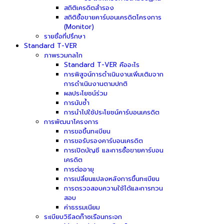
สถิติเครดิตสำรอง
สถิติซื้อขายคาร์บอนเครดิตโครงการ
(Monitor)
รายชื่อที่ปรึกษา
Standard T-VER
ภาพรวมกลไก
Standard T-VER คืออะไร
การพิสูจน์การดำเนินงานเพิ่มเติมจาก
การดำเนินงานตามปกติ
ผลประโยชน์ร่วม
การนับซ้ำ
การนำไปใช้ประโยชน์คาร์บอนเครดิต
การพัฒนาโครงการ
การขอขึ้นทะเบียน
การขอรับรองคาร์บอนเครดิต
การเปิดบัญชี และการซื้อขายคาร์บอน
เครดิต
การต่ออายุ
การเปลี่ยนแปลงหลังการขึ้นทะเบียน
การตรวจสอบความใช้ได้และการทวน
สอบ
ค่าธรรมเนียม
ระเบียบวิธีลดก๊าซเรือนกระจก