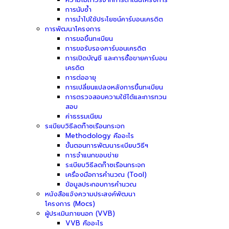
การนับซ้ำ
การนำไปใช้ประโยชน์คาร์บอนเครดิต
การพัฒนาโครงการ
การขอขึ้นทะเบียน
การขอรับรองคาร์บอนเครดิต
การเปิดบัญชี และการซื้อขายคาร์บอน
เครดิต
การต่ออายุ
การเปลี่ยนแปลงหลังการขึ้นทะเบียน
การตรวจสอบความใช้ได้และการทวน
สอบ
ค่าธรรมเนียม
ระเบียบวิธีลดก๊าซเรือนกระจก
Methodology คืออะไร
ขั้นตอนการพัฒนาระเบียบวิธีฯ
การจำแนกขอบข่าย
ระเบียบวิธีลดก๊าซเรือนกระจก
เครื่องมือการคำนวณ (Tool)
ข้อมูลประกอบการคำนวณ
หนังสือแจ้งความประสงค์พัฒนา
โครงการ (Mocs)
ผู้ประเมินภายนอก (VVB)
VVB คืออะไร