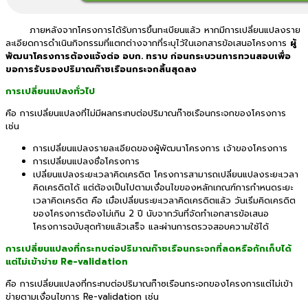
ภายหลังจากโครงการได้รับการขึ้นทะเบียนแล้ว หากมีการเปลี่ยนแปลงราย
ละเอียดการดำเนินกิจกรรมที่แตกต่างจากที่ระบุไว้ในเอกสารข้อเสนอโครงการ
ผู้
พัฒนาโครงการต้องแจ้งต่อ อบก. ทราบ ก่อนกระบวนการทวนสอบเพื่อ
ขอการรับรองปริมาณก๊าซเรือนกระจกสิ้นสุดลง
การเปลี่ยนแปลงทั่วไป
คือ การเปลี่ยนแปลงที่ไม่มีผลกระทบต่อปริมาณก๊าซเรือนกระจกของโครงการ
เช่น
การเปลี่ยนแปลงรายละเอียดของผู้พัฒนาโครงการ เจ้าของโครงการ
การเปลี่ยนแปลงชื่อโครงการ
เปลี่ยนแปลงระยะเวลาคิดเครดิต โครงการสามารถเปลี่ยนแปลงระยะเวลา
คิดเครดิตได้ แต่ต้องเป็นไปตามเงื่อนไขของหลักเกณฑ์การกำหนดระยะ
เวลาคิดเครดิต คือ เมื่อเปลี่ยนระยะเวลาคิดเครดิตแล้ว วันเริ่มคิดเครดิต
ของโครงการต้องไม่เกิน 2 ปี นับจากวันที่จัดทำเอกสารข้อเสนอ
โครงการฉบับสุดท้ายแล้วเสร็จ และผ่านการตรวจสอบความใช้ได้
การเปลี่ยนแปลงที่กระทบต่อปริมาณก๊าซเรือนกระจกที่ลดหรือกักเก็บได้
แต่ไม่เข้าข่าย
Re-validation
คือ การเปลี่ยนแปลงที่กระทบต่อปริมาณก๊าซเรือนกระจกของโครงการแต่ไม่เข้า
ข่ายตามเงื่อนไขการ Re-validation เช่น