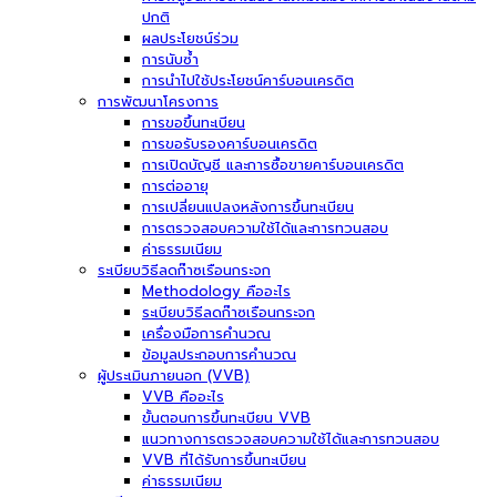
ปกติ
ผลประโยชน์ร่วม
การนับซ้ำ
การนำไปใช้ประโยชน์คาร์บอนเครดิต
การพัฒนาโครงการ
การขอขึ้นทะเบียน
การขอรับรองคาร์บอนเครดิต
การเปิดบัญชี และการซื้อขายคาร์บอนเครดิต
การต่ออายุ
การเปลี่ยนแปลงหลังการขึ้นทะเบียน
การตรวจสอบความใช้ได้และการทวนสอบ
ค่าธรรมเนียม
ระเบียบวิธีลดก๊าซเรือนกระจก
Methodology คืออะไร
ระเบียบวิธีลดก๊าซเรือนกระจก
เครื่องมือการคำนวณ
ข้อมูลประกอบการคำนวณ
ผู้ประเมินภายนอก (VVB)
VVB คืออะไร
ขั้นตอนการขึ้นทะเบียน VVB
แนวทางการตรวจสอบความใช้ได้และการทวนสอบ
VVB ที่ได้รับการขึ้นทะเบียน
ค่าธรรมเนียม