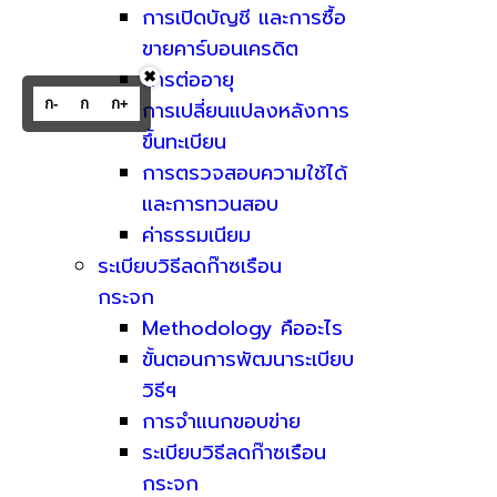
การเปิดบัญชี และการซื้อ
ขายคาร์บอนเครดิต
การต่ออายุ
✖
ก-
ก
ก+
การเปลี่ยนแปลงหลังการ
ขึ้นทะเบียน
การตรวจสอบความใช้ได้
และการทวนสอบ
ค่าธรรมเนียม
ระเบียบวิธีลดก๊าซเรือน
กระจก
Methodology คืออะไร
ขั้นตอนการพัฒนาระเบียบ
วิธีฯ
การจำแนกขอบข่าย
ระเบียบวิธีลดก๊าซเรือน
กระจก