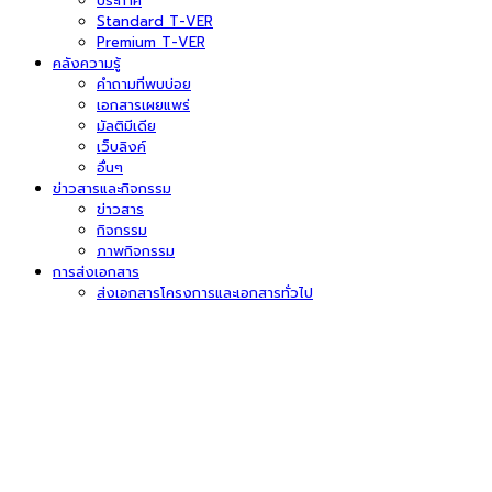
ประกาศ
Standard T-VER
Premium T-VER
คลังความรู้
คำถามที่พบบ่อย
เอกสารเผยแพร่
มัลติมีเดีย
เว็บลิงค์
อื่นๆ
ข่าวสารและกิจกรรม
ข่าวสาร
กิจกรรม
ภาพกิจกรรม
การส่งเอกสาร
ส่งเอกสารโครงการและเอกสารทั่วไป