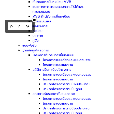
ขั้นตอนการขึ้นทะเบียน VVB
แนวทางการตรวจสอบความใช้ได้และ
การทวนสอบ
VVB ที่ได้รับการขึ้นทะเบียน
✖
ค่าธรรมเนียม
ระเบียบและประกาศ
ก-
ก
ก+
ระเบียบ
ประกาศ
คู่มือ
แบบฟอร์ม
ฐานข้อมูลโครงการ
โครงการที่ได้รับการขึ้นทะเบียน
โครงการแบบเดี่ยวและแบบควบรวม
โครงการแบบแผนงาน
สถิติการขึ้นทะเบียนโครงการ
โครงการแบบเดี่ยวและแบบควบรวม
โครงการแบบแผนงาน
ประเภทโครงการตามปีงบประมาณ
ประเภทโครงการตามปีปฏิทิน
สถิติการรับรองคาร์บอนเครดิต
โครงการแบบเดี่ยวและแบบควบรวม
โครงการแบบแผนงาน
ประเภทโครงการตามปีงบประมาณ
ประเภทโครงการตามปีปฏิทิน