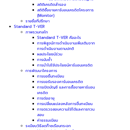
สถิติเครดิตสำรอง
สถิติซื้อขายคาร์บอนเครดิตโครงการ
(Monitor)
รายชื่อที่ปรึกษา
Standard T-VER
ภาพรวมกลไก
Standard T-VER คืออะไร
การพิสูจน์การดำเนินงานเพิ่มเติมจาก
การดำเนินงานตามปกติ
ผลประโยชน์ร่วม
การนับซ้ำ
การนำไปใช้ประโยชน์คาร์บอนเครดิต
การพัฒนาโครงการ
การขอขึ้นทะเบียน
การขอรับรองคาร์บอนเครดิต
การเปิดบัญชี และการซื้อขายคาร์บอน
เครดิต
การต่ออายุ
การเปลี่ยนแปลงหลังการขึ้นทะเบียน
การตรวจสอบความใช้ได้และการทวน
สอบ
ค่าธรรมเนียม
ระเบียบวิธีลดก๊าซเรือนกระจก