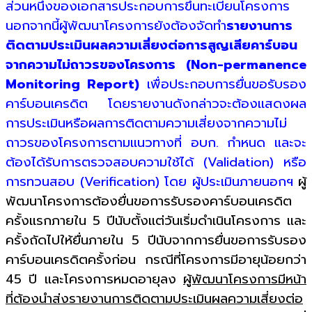
ส่วนหนึ่งของเอกสารประกอบการขึ้นทะเบียนโครงการ
นอกจากนี้ผู้พัฒนาโครงการยังต้องจัดทำ
รายงานการ
ติดตามประเมินผลความเสี่ยงต่อการสูญเสียคาร์บอน
จากความไม่ถาวรของโครงการ (Non-permanence
Monitoring Report)
เพื่อประกอบการยื่นขอรับรอง
คาร์บอนเครดิต โดยรายงานดังกล่าวจะต้องแสดงผล
การประเมินหรือผลการติดตามความเสี่ยงจากความไม่
ถาวรของโครงการตามแนวทางที่ อบก. กำหนด และจะ
ต้องได้รับการตรวจสอบความใช้ได้ (Validation) หรือ
การทวนสอบ (Verification) โดย ผู้ประเมินภายนอกฯ
ผู้
พัฒนาโครงการต้องยื่นขอการรับรองคาร์บอนเครดิต
ครั้งแรกภายใน 5 ปีนับตั้งแต่วันเริ่มดำเนินโครงการ และ
ครั้งถัดไปให้ยื่นภายใน 5 ปีนับจากการยื่นขอการรับรอง
คาร์บอนเครดิตครั้งก่อน กรณีที่โครงการมีอายุน้อยกว่า
45 ปี และโครงการหมดอายุลง
ผู้พัฒนาโครงการมีหน้า
ที่ต้องนำส่งรายงานการติดตามประเมินผลความเสี่ยงต่อ