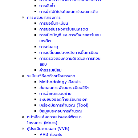
การนับซ้ำ
การนำไปใช้ประโยชน์คาร์บอนเครดิต
การพัฒนาโครงการ
การขอขึ้นทะเบียน
การขอรับรองคาร์บอนเครดิต
การเปิดบัญชี และการซื้อขายคาร์บอน
เครดิต
การต่ออายุ
การเปลี่ยนแปลงหลังการขึ้นทะเบียน
การตรวจสอบความใช้ได้และการทวน
สอบ
ค่าธรรมเนียม
ระเบียบวิธีลดก๊าซเรือนกระจก
Methodology คืออะไร
ขั้นตอนการพัฒนาระเบียบวิธีฯ
การจำแนกขอบข่าย
ระเบียบวิธีลดก๊าซเรือนกระจก
เครื่องมือการคำนวณ (Tool)
ข้อมูลประกอบการคำนวณ
หนังสือแจ้งความประสงค์พัฒนา
โครงการ (Mocs)
ผู้ประเมินภายนอก (VVB)
VVB คืออะไร