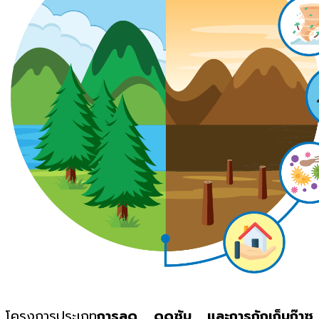
โครงการประเภท
การลด ดูดซับ และการกักเก็บก๊าซ