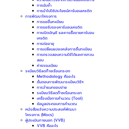
การนับซ้ำ
การนำไปใช้ประโยชน์คาร์บอนเครดิต
การพัฒนาโครงการ
การขอขึ้นทะเบียน
การขอรับรองคาร์บอนเครดิต
การเปิดบัญชี และการซื้อขายคาร์บอน
เครดิต
การต่ออายุ
การเปลี่ยนแปลงหลังการขึ้นทะเบียน
การตรวจสอบความใช้ได้และการทวน
สอบ
ค่าธรรมเนียม
ระเบียบวิธีลดก๊าซเรือนกระจก
Methodology คืออะไร
ขั้นตอนการพัฒนาระเบียบวิธีฯ
การจำแนกขอบข่าย
ระเบียบวิธีลดก๊าซเรือนกระจก
เครื่องมือการคำนวณ (Tool)
ข้อมูลประกอบการคำนวณ
หนังสือแจ้งความประสงค์พัฒนา
โครงการ (Mocs)
ผู้ประเมินภายนอก (VVB)
VVB คืออะไร