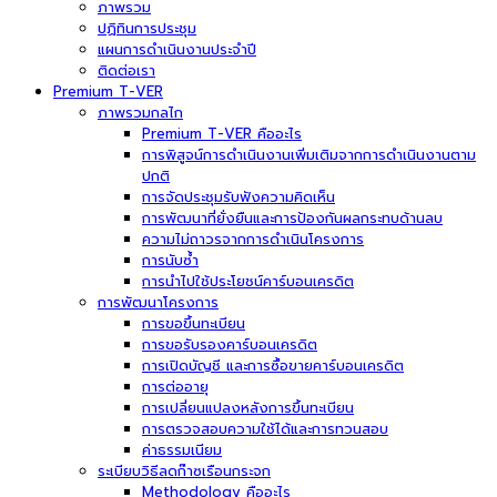
ภาพรวม
ปฏิทินการประชุม
แผนการดำเนินงานประจำปี
ติดต่อเรา
Premium T-VER
ภาพรวมกลไก
Premium T-VER คืออะไร
การพิสูจน์การดำเนินงานเพิ่มเติมจากการดำเนินงานตาม
ปกติ
การจัดประชุมรับฟังความคิดเห็น
การพัฒนาที่ยั่งยืนและการป้องกันผลกระทบด้านลบ
ความไม่ถาวรจากการดำเนินโครงการ
การนับซ้ำ
การนำไปใช้ประโยชน์คาร์บอนเครดิต
การพัฒนาโครงการ
การขอขึ้นทะเบียน
การขอรับรองคาร์บอนเครดิต
การเปิดบัญชี และการซื้อขายคาร์บอนเครดิต
การต่ออายุ
การเปลี่ยนแปลงหลังการขึ้นทะเบียน
การตรวจสอบความใช้ได้และการทวนสอบ
ค่าธรรมเนียม
ระเบียบวิธีลดก๊าซเรือนกระจก
Methodology คืออะไร