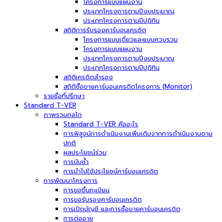
โครงการแบบแผนงาน
ประเภทโครงการตามปีงบประมาณ
ประเภทโครงการตามปีปฏิทิน
สถิติการรับรองคาร์บอนเครดิต
โครงการแบบเดี่ยวและแบบควบรวม
โครงการแบบแผนงาน
ประเภทโครงการตามปีงบประมาณ
ประเภทโครงการตามปีปฏิทิน
สถิติเครดิตสำรอง
สถิติซื้อขายคาร์บอนเครดิตโครงการ (Monitor)
รายชื่อที่ปรึกษา
Standard T-VER
ภาพรวมกลไก
Standard T-VER คืออะไร
การพิสูจน์การดำเนินงานเพิ่มเติมจากการดำเนินงานตาม
ปกติ
ผลประโยชน์ร่วม
การนับซ้ำ
การนำไปใช้ประโยชน์คาร์บอนเครดิต
การพัฒนาโครงการ
การขอขึ้นทะเบียน
การขอรับรองคาร์บอนเครดิต
การเปิดบัญชี และการซื้อขายคาร์บอนเครดิต
การต่ออายุ