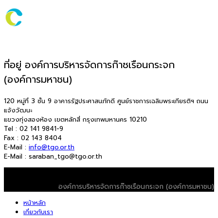
ที่อยู่ องค์การบริหารจัดการก๊าซเรือนกระจก
(องค์การมหาชน)
120 หมู่ที่ 3 ชั้น 9 อาคารรัฐประศาสนภักดี ศูนย์ราชการเฉลิมพระเกียรติฯ ถนน
แจ้งวัฒนะ
แขวงทุ่งสองห้อง เขตหลักสี่ กรุงเทพมหานคร 10210
Tel : 02 141 9841-9
Fax : 02 143 8404
E-Mail :
info@tgo.or.th
E-Mail : saraban_tgo@tgo.or.th
© 2026 T-VER. All Rights Reserved
องค์การบริหารจัดการก๊าซเรือนกระจก (องค์การมหาชน)
หน้าหลัก
เกี่ยวกับเรา