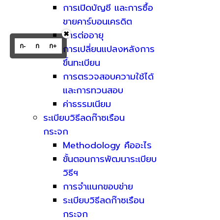
การเปิดบัญชี และการซื้อ
ขายคาร์บอนเครดิต
การต่ออายุ
✖
ก-
ก
ก+
การเปลี่ยนแปลงหลังการ
ขึ้นทะเบียน
การตรวจสอบความใช้ได้
และการทวนสอบ
ค่าธรรมเนียม
ระเบียบวิธีลดก๊าซเรือน
กระจก
Methodology คืออะไร
ขั้นตอนการพัฒนาระเบียบ
วิธีฯ
การจำแนกขอบข่าย
ระเบียบวิธีลดก๊าซเรือน
กระจก