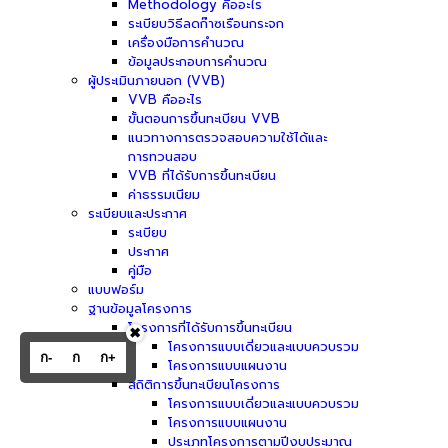
Methodology คืออะไร
ระเบียบวิธีลดก๊าซเรือนกระจก
เครื่องมือการคำนวณ
ข้อมูลประกอบการคำนวณ
ผู้ประเมินภายนอก (VVB)
VVB คืออะไร
ขั้นตอนการขึ้นทะเบียน VVB
แนวทางการตรวจสอบความใช้ได้และ
การทวนสอบ
VVB ที่ได้รับการขึ้นทะเบียน
ค่าธรรมเนียม
ระเบียบและประกาศ
ระเบียบ
ประกาศ
คู่มือ
แบบฟอร์ม
ฐานข้อมูลโครงการ
โครงการที่ได้รับการขึ้นทะเบียน
✖
โครงการแบบเดี่ยวและแบบควบรวม
ก-
ก
ก+
โครงการแบบแผนงาน
สถิติการขึ้นทะเบียนโครงการ
โครงการแบบเดี่ยวและแบบควบรวม
โครงการแบบแผนงาน
ประเภทโครงการตามปีงบประมาณ