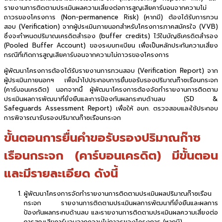
รายงานการติดตามประเมินผลความเสี่ยงต่อการสูญเสียคาร์บอนจากความไม่
ถาวรของโครงการ (Non-permanence Risk) (หากมี) ต้องได้รับการทวน
สอบ (Verification) จากผู้ประเมินภายนอกสำหรับโครงการภาคสมัครใจ (VVB)
ซึ่งจะกำหนดปริมาณเครดิตสำรอง (buffer credits) ไว้ในบัญชีเครดิตสำรอง
(Pooled Buffer Account) ของระบบทะเบียน เพื่อเป็นหลักประกันความเสี่ยง
กรณีที่เกิดการสูญเสียคาร์บอนจากความไม่ถาวรของโครงการ
ผู้พัฒนาโครงการต้องได้รับรายงานการทวนสอบ (Verification Report) จาก
ผู้ประเมินภายนอกฯ เพื่อนำไปประกอบการยื่นขอรับรองปริมาณก๊าซเรือนกระจก
(คาร์บอนเครดิต) นอกจากนี้ ผู้พัฒนาโครงการต้องจัดทำรายงานการติดตาม
ประเมินผลการพัฒนาที่ยั่งยืนและการป้องกันผลกระทบด้านลบ (SD &
Safeguards Assessment Report) เพื่อให้ อบก. ตรวจสอบและใช้ประกอบ
การพิจารณารับรองปริมาณก๊าซเรือนกระจก
ขั้นตอนการยื่นคำขอรับรองปริมาณก๊าซ
เรือนกระจก (คาร์บอนเครดิต)
มีขั้นตอน
และมีรายละเอียด ดังนี้
ผู้พัฒนาโครงการจัดทำรายงานการติดตามประเมินผลปริมาณก๊าซเรือน
กระจก รายงานการติดตามประเมินผลการพัฒนาที่ยั่งยืนและผลการ
ป้องกันผลกระทบด้านลบ และรายงานการติดตามประเมินผลความเสี่ยงต่อ
การสูญเสียคาร์บอนจากความไม่ถาวรของโครงการ (หากมี)