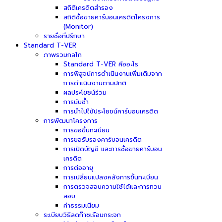
สถิติเครดิตสำรอง
สถิติซื้อขายคาร์บอนเครดิตโครงการ
(Monitor)
รายชื่อที่ปรึกษา
Standard T-VER
ภาพรวมกลไก
Standard T-VER คืออะไร
การพิสูจน์การดำเนินงานเพิ่มเติมจาก
การดำเนินงานตามปกติ
ผลประโยชน์ร่วม
การนับซ้ำ
การนำไปใช้ประโยชน์คาร์บอนเครดิต
การพัฒนาโครงการ
การขอขึ้นทะเบียน
การขอรับรองคาร์บอนเครดิต
การเปิดบัญชี และการซื้อขายคาร์บอน
เครดิต
การต่ออายุ
การเปลี่ยนแปลงหลังการขึ้นทะเบียน
การตรวจสอบความใช้ได้และการทวน
สอบ
ค่าธรรมเนียม
ระเบียบวิธีลดก๊าซเรือนกระจก