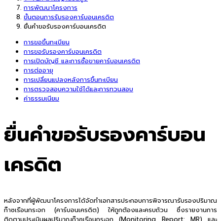
การพัฒนาโครงการ
ขั้นตอนการรับรองคาร์บอนเครดิต
ยื่นคำขอรับรองคาร์บอนเครดิต
การขอขึ้นทะเบียน
การขอรับรองคาร์บอนเครดิต
การเปิดบัญชี และการซื้อขายคาร์บอนเครดิต
การต่ออายุ
การเปลี่ยนแปลงหลังการขึ้นทะเบียน
การตรวจสอบความใช้ได้และการทวนสอบ
ค่าธรรมเนียม
ยื่นคำขอรับรองคาร์บอน
เครดิต
หลังจากที่ผู้พัฒนาโครงการได้จัดทำเอกสารประกอบการพิจารณารับรองปริมาณ
ก๊าซเรือนกระจก (คาร์บอนเครดิต) ให้ถูกต้องและครบถ้วน ซึ่งรายงานการ
ติดตามประเมินผลปริมาณก๊าซเรือนกระจก (Monitoring Report: MR) และ