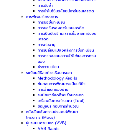
การนับซ้ำ
การนำไปใช้ประโยชน์คาร์บอนเครดิต
การพัฒนาโครงการ
การขอขึ้นทะเบียน
การขอรับรองคาร์บอนเครดิต
การเปิดบัญชี และการซื้อขายคาร์บอน
เครดิต
การต่ออายุ
การเปลี่ยนแปลงหลังการขึ้นทะเบียน
การตรวจสอบความใช้ได้และการทวน
สอบ
ค่าธรรมเนียม
ระเบียบวิธีลดก๊าซเรือนกระจก
Methodology คืออะไร
ขั้นตอนการพัฒนาระเบียบวิธีฯ
การจำแนกขอบข่าย
ระเบียบวิธีลดก๊าซเรือนกระจก
เครื่องมือการคำนวณ (Tool)
ข้อมูลประกอบการคำนวณ
หนังสือแจ้งความประสงค์พัฒนา
โครงการ (Mocs)
ผู้ประเมินภายนอก (VVB)
VVB คืออะไร