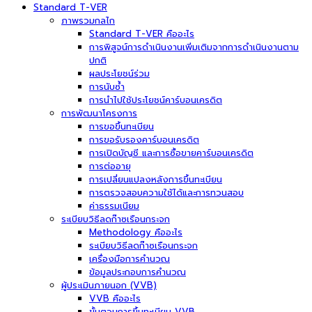
Standard T-VER
ภาพรวมกลไก
Standard T-VER คืออะไร
การพิสูจน์การดำเนินงานเพิ่มเติมจากการดำเนินงานตาม
ปกติ
ผลประโยชน์ร่วม
การนับซ้ำ
การนำไปใช้ประโยชน์คาร์บอนเครดิต
การพัฒนาโครงการ
การขอขึ้นทะเบียน
การขอรับรองคาร์บอนเครดิต
การเปิดบัญชี และการซื้อขายคาร์บอนเครดิต
การต่ออายุ
การเปลี่ยนแปลงหลังการขึ้นทะเบียน
การตรวจสอบความใช้ได้และการทวนสอบ
ค่าธรรมเนียม
ระเบียบวิธีลดก๊าซเรือนกระจก
Methodology คืออะไร
ระเบียบวิธีลดก๊าซเรือนกระจก
เครื่องมือการคำนวณ
ข้อมูลประกอบการคำนวณ
ผู้ประเมินภายนอก (VVB)
VVB คืออะไร
ขั้นตอนการขึ้นทะเบียน VVB