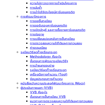
ความไม่ถาวรจากการดำเนินโครงการ
การนับซ้ำ
การนำไปใช้ประโยชน์คาร์บอนเครดิต
การพัฒนาโครงการ
การขอขึ้นทะเบียน
การขอรับรองคาร์บอนเครดิต
การเปิดบัญชี และการซื้อขายคาร์บอนเครดิต
การต่ออายุ
การเปลี่ยนแปลงหลังการขึ้นทะเบียน
การตรวจสอบความใช้ได้และการทวนสอบ
ค่าธรรมเนียม
ระเบียบวิธีลดก๊าซเรือนกระจก
Methodology คืออะไร
ขั้นตอนการพัฒนาระเบียบวิธีฯ
การจำแนกขอบข่าย
ระเบียบวิธีลดก๊าซเรือนกระจก
เครื่องมือการคำนวณ (Tool)
ข้อมูลประกอบการคำนวณ
หนังสือแจ้งความประสงค์พัฒนาโครงการ (Mocs)
ผู้ประเมินภายนอก (VVB)
VVB คืออะไร
ขั้นตอนการขึ้นทะเบียน VVB
แนวทางการตรวจสอบความใช้ได้และการทวนสอบ