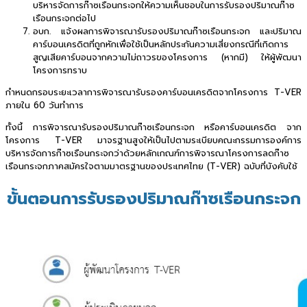
บริหารจัดการก๊าซเรือนกระจกให้ความเห็นชอบในการรับรองปริมาณก๊าซ
เรือนกระจกต่อไป
อบก. แจ้งผลการพิจารณารับรองปริมาณก๊าซเรือนกระจก และปริมาณ
คาร์บอนเครดิตที่ถูกหักเพื่อใช้เป็นหลักประกันความเสี่ยงกรณีที่เกิดการ
สูญเสียคาร์บอนจากความไม่ถาวรของโครงการ (หากมี) ให้ผู้พัฒนา
โครงการทราบ
กำหนดกรอบระยะเวลาการพิจารณารับรองคาร์บอนเครดิตจากโครงการ T-VER
ภายใน 60 วันทำการ
ทั้งนี้ การพิจารณารับรองปริมาณก๊าซเรือนกระจก หรือคาร์บอนเครดิต จาก
โครงการ T-VER มาจรฐานสูงให้เป็นไปตามระเบียบคณะกรรมการองค์การ
บริหารจัดการก๊าซเรือนกระจกว่าด้วยหลักเกณฑ์การพิจารณาโครงการลดก๊าซ
เรือนกระจกภาคสมัครใจตามมาตรฐานของประเทศไทย (T-VER) ฉบับที่บังคับใช้
ขั้นตอนการรับรองปริมาณก๊าซเรือนกระจก