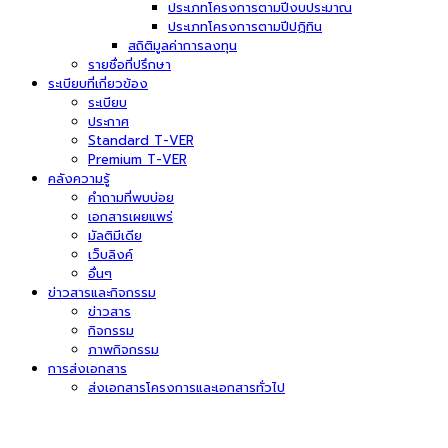
ประเภทโครงการตามปีงบประมาณ
ประเภทโครงการตามปีปฏิทิน
สถิติมูลค่าการลงทุน
รายชื่อที่ปรึกษา
ระเบียบที่เกี่ยวข้อง
ระเบียบ
ประกาศ
Standard T-VER
Premium T-VER
คลังความรู้
คำถามที่พบบ่อย
เอกสารเผยแพร่
มัลติมีเดีย
เว็บลิงค์
อื่นๆ
ข่าวสารและกิจกรรม
ข่าวสาร
กิจกรรม
ภาพกิจกรรม
การส่งเอกสาร
ส่งเอกสารโครงการและเอกสารทั่วไป