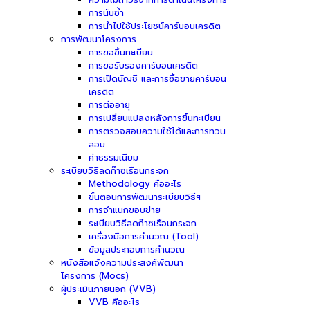
การนับซ้ำ
การนำไปใช้ประโยชน์คาร์บอนเครดิต
การพัฒนาโครงการ
การขอขึ้นทะเบียน
การขอรับรองคาร์บอนเครดิต
การเปิดบัญชี และการซื้อขายคาร์บอน
เครดิต
การต่ออายุ
การเปลี่ยนแปลงหลังการขึ้นทะเบียน
การตรวจสอบความใช้ได้และการทวน
สอบ
ค่าธรรมเนียม
ระเบียบวิธีลดก๊าซเรือนกระจก
Methodology คืออะไร
ขั้นตอนการพัฒนาระเบียบวิธีฯ
การจำแนกขอบข่าย
ระเบียบวิธีลดก๊าซเรือนกระจก
เครื่องมือการคำนวณ (Tool)
ข้อมูลประกอบการคำนวณ
หนังสือแจ้งความประสงค์พัฒนา
โครงการ (Mocs)
ผู้ประเมินภายนอก (VVB)
VVB คืออะไร