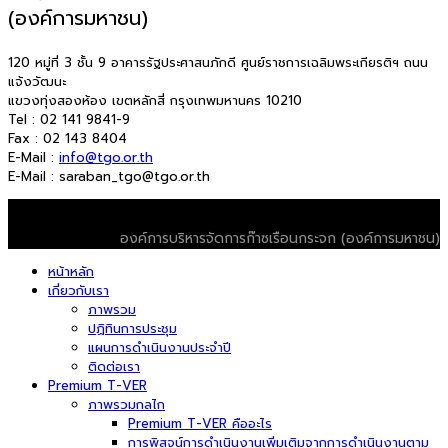
(องค์การมหาชน)
120 หมู่ที่ 3 ชั้น 9 อาคารรัฐประศาสนภักดี ศูนย์ราชการเฉลิมพระเกียรติฯ ถนน
แจ้งวัฒนะ
แขวงทุ่งสองห้อง เขตหลักสี่ กรุงเทพมหานคร 10210
Tel : 02 141 9841-9
Fax : 02 143 8404
E-Mail :
info@tgo.or.th
E-Mail : saraban_tgo@tgo.or.th
© 2026 T-VER. All Rights Reserved
องค์การบริหารจัดการก๊าซเรือนกระจก (องค์การมหาชน)
หน้าหลัก
เกี่ยวกับเรา
ภาพรวม
ปฏิทินการประชุม
แผนการดำเนินงานประจำปี
ติดต่อเรา
Premium T-VER
ภาพรวมกลไก
Premium T-VER คืออะไร
การพิสูจน์การดำเนินงานเพิ่มเติมจากการดำเนินงานตาม