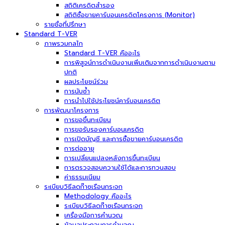
สถิติเครดิตสำรอง
สถิติซื้อขายคาร์บอนเครดิตโครงการ (Monitor)
รายชื่อที่ปรึกษา
Standard T-VER
ภาพรวมกลไก
Standard T-VER คืออะไร
การพิสูจน์การดำเนินงานเพิ่มเติมจากการดำเนินงานตาม
ปกติ
ผลประโยชน์ร่วม
การนับซ้ำ
การนำไปใช้ประโยชน์คาร์บอนเครดิต
การพัฒนาโครงการ
การขอขึ้นทะเบียน
การขอรับรองคาร์บอนเครดิต
การเปิดบัญชี และการซื้อขายคาร์บอนเครดิต
การต่ออายุ
การเปลี่ยนแปลงหลังการขึ้นทะเบียน
การตรวจสอบความใช้ได้และการทวนสอบ
ค่าธรรมเนียม
ระเบียบวิธีลดก๊าซเรือนกระจก
Methodology คืออะไร
ระเบียบวิธีลดก๊าซเรือนกระจก
เครื่องมือการคำนวณ
ข้อมูลประกอบการคำนวณ