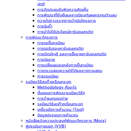
ปกติ
การจัดประชุมรับฟังความคิดเห็น
การพัฒนาที่ยั่งยืนและการป้องกันผลกระทบด้านลบ
ความไม่ถาวรจากการดำเนินโครงการ
การนับซ้ำ
การนำไปใช้ประโยชน์คาร์บอนเครดิต
การพัฒนาโครงการ
การขอขึ้นทะเบียน
การขอรับรองคาร์บอนเครดิต
การเปิดบัญชี และการซื้อขายคาร์บอนเครดิต
การต่ออายุ
การเปลี่ยนแปลงหลังการขึ้นทะเบียน
การตรวจสอบความใช้ได้และการทวนสอบ
ค่าธรรมเนียม
ระเบียบวิธีลดก๊าซเรือนกระจก
Methodology คืออะไร
ขั้นตอนการพัฒนาระเบียบวิธีฯ
การจำแนกขอบข่าย
ระเบียบวิธีลดก๊าซเรือนกระจก
เครื่องมือการคำนวณ (Tool)
ข้อมูลประกอบการคำนวณ
หนังสือแจ้งความประสงค์พัฒนาโครงการ (Mocs)
ผู้ประเมินภายนอก (VVB)