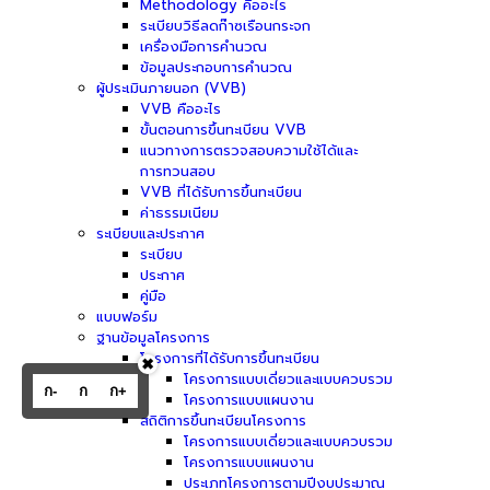
Methodology คืออะไร
ระเบียบวิธีลดก๊าซเรือนกระจก
เครื่องมือการคำนวณ
ข้อมูลประกอบการคำนวณ
ผู้ประเมินภายนอก (VVB)
VVB คืออะไร
ขั้นตอนการขึ้นทะเบียน VVB
แนวทางการตรวจสอบความใช้ได้และ
การทวนสอบ
VVB ที่ได้รับการขึ้นทะเบียน
ค่าธรรมเนียม
ระเบียบและประกาศ
ระเบียบ
ประกาศ
คู่มือ
แบบฟอร์ม
ฐานข้อมูลโครงการ
โครงการที่ได้รับการขึ้นทะเบียน
✖
โครงการแบบเดี่ยวและแบบควบรวม
ก-
ก
ก+
โครงการแบบแผนงาน
สถิติการขึ้นทะเบียนโครงการ
โครงการแบบเดี่ยวและแบบควบรวม
โครงการแบบแผนงาน
ประเภทโครงการตามปีงบประมาณ