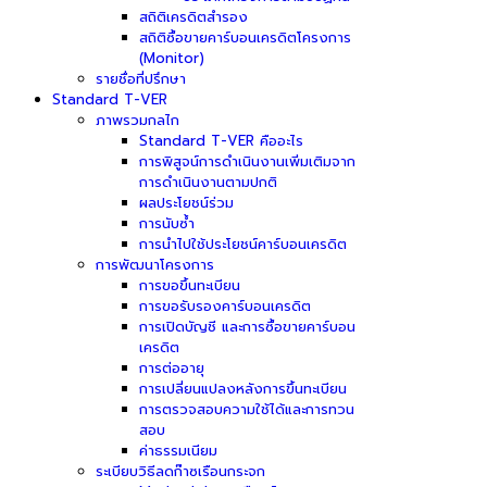
สถิติเครดิตสำรอง
สถิติซื้อขายคาร์บอนเครดิตโครงการ
(Monitor)
รายชื่อที่ปรึกษา
Standard T-VER
ภาพรวมกลไก
Standard T-VER คืออะไร
การพิสูจน์การดำเนินงานเพิ่มเติมจาก
การดำเนินงานตามปกติ
ผลประโยชน์ร่วม
การนับซ้ำ
การนำไปใช้ประโยชน์คาร์บอนเครดิต
การพัฒนาโครงการ
การขอขึ้นทะเบียน
การขอรับรองคาร์บอนเครดิต
การเปิดบัญชี และการซื้อขายคาร์บอน
เครดิต
การต่ออายุ
การเปลี่ยนแปลงหลังการขึ้นทะเบียน
การตรวจสอบความใช้ได้และการทวน
สอบ
ค่าธรรมเนียม
ระเบียบวิธีลดก๊าซเรือนกระจก