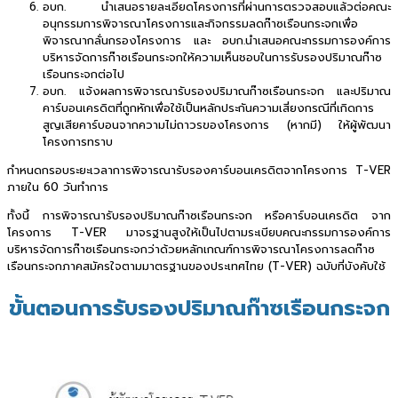
อบก. นำเสนอรายละเอียดโครงการที่ผ่านการตรวจสอบแล้วต่อคณะ
อนุกรรมการพิจารณาโครงการและกิจกรรมลดก๊าซเรือนกระจกเพื่อ
พิจารณากลั่นกรองโครงการ และ อบก.นำเสนอคณะกรรมการองค์การ
บริหารจัดการก๊าซเรือนกระจกให้ความเห็นชอบในการรับรองปริมาณก๊าซ
เรือนกระจกต่อไป
อบก. แจ้งผลการพิจารณารับรองปริมาณก๊าซเรือนกระจก และปริมาณ
คาร์บอนเครดิตที่ถูกหักเพื่อใช้เป็นหลักประกันความเสี่ยงกรณีที่เกิดการ
สูญเสียคาร์บอนจากความไม่ถาวรของโครงการ (หากมี) ให้ผู้พัฒนา
โครงการทราบ
กำหนดกรอบระยะเวลาการพิจารณารับรองคาร์บอนเครดิตจากโครงการ T-VER
ภายใน 60 วันทำการ
ทั้งนี้ การพิจารณารับรองปริมาณก๊าซเรือนกระจก หรือคาร์บอนเครดิต จาก
โครงการ T-VER มาจรฐานสูงให้เป็นไปตามระเบียบคณะกรรมการองค์การ
บริหารจัดการก๊าซเรือนกระจกว่าด้วยหลักเกณฑ์การพิจารณาโครงการลดก๊าซ
เรือนกระจกภาคสมัครใจตามมาตรฐานของประเทศไทย (T-VER) ฉบับที่บังคับใช้
ขั้นตอนการรับรองปริมาณก๊าซเรือนกระจก