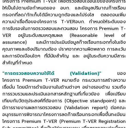
โครงการ Premium T-VER เพื่อตรวจสอบเงื่อนไขของโครงการ
ให้เป็นไปตามข้อกำหนดของ อบก. และข้อมูลปริมาณก๊าซเรือน
กระจกที่ลด/กักเก็บได้มีความถูกต้องและโปร่งใส ตลอดจนเพิ่ม
ความน่าเชื่อถือของโครงการ T-VERอบก. กำหนดให้ระดับของ
การรับรองในการตรวจสอบและทวนสอบ โครงการ Premium T-
VER อยู่ในระดับสมเหตุสมผล (Reasonable level of
assurance) และมีการประเมินข้อมูลก๊าซเรือนกระจกทั้งในเชิง
คุณภาพและเชิงปริมาณต้อง ปราศจากความผิดพลาด การละเว้น
และการบิดเบือนใดๆ ที่มีนัยสำคัญ และ อยู่ในระดับความมีสาระ
สำคัญที่กำหนด
“การตรวจสอบความใช้ได้ (Validation)”
ของ
โครงการ Premium T-VER หมายถึง กระบวนการสร้างความ
เชื่อมั่น โดยมีการดำเนินงานในด้านต่างๆ อย่างรอบด้าน รวมถึง
การรวบรวมและประเมินเอกสารหลักฐานที่เกี่ยวข้อง เพื่อเปรียบ
เทียบกับวัตถุประสงค์ที่ต้องการ (Objective standpoint) และ
มีการรายงานผลการตรวจสอบ (Validation report) ต่อคณะ
อนุกรรมการพิจารณาโครงการลดก๊าซเรือนกระจกเพื่อขึ้นทะเบียน
โครงการ Premium T-VER (Premium T-VER Registration