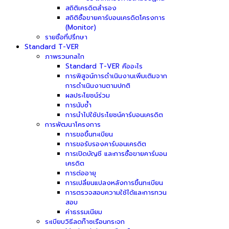
สถิติเครดิตสำรอง
สถิติซื้อขายคาร์บอนเครดิตโครงการ
(Monitor)
รายชื่อที่ปรึกษา
Standard T-VER
ภาพรวมกลไก
Standard T-VER คืออะไร
การพิสูจน์การดำเนินงานเพิ่มเติมจาก
การดำเนินงานตามปกติ
ผลประโยชน์ร่วม
การนับซ้ำ
การนำไปใช้ประโยชน์คาร์บอนเครดิต
การพัฒนาโครงการ
การขอขึ้นทะเบียน
การขอรับรองคาร์บอนเครดิต
การเปิดบัญชี และการซื้อขายคาร์บอน
เครดิต
การต่ออายุ
การเปลี่ยนแปลงหลังการขึ้นทะเบียน
การตรวจสอบความใช้ได้และการทวน
สอบ
ค่าธรรมเนียม
ระเบียบวิธีลดก๊าซเรือนกระจก