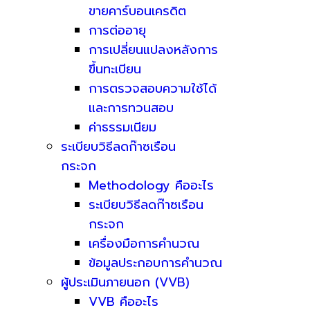
ขายคาร์บอนเครดิต
การต่ออายุ
การเปลี่ยนแปลงหลังการ
ขึ้นทะเบียน
การตรวจสอบความใช้ได้
และการทวนสอบ
ค่าธรรมเนียม
ระเบียบวิธีลดก๊าซเรือน
กระจก
Methodology คืออะไร
ระเบียบวิธีลดก๊าซเรือน
กระจก
เครื่องมือการคำนวณ
ข้อมูลประกอบการคำนวณ
ผู้ประเมินภายนอก (VVB)
VVB คืออะไร