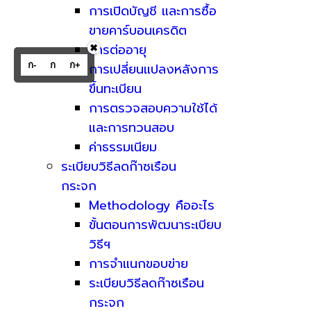
การเปิดบัญชี และการซื้อ
ขายคาร์บอนเครดิต
การต่ออายุ
✖
ก-
ก
ก+
การเปลี่ยนแปลงหลังการ
ขึ้นทะเบียน
การตรวจสอบความใช้ได้
และการทวนสอบ
ค่าธรรมเนียม
ระเบียบวิธีลดก๊าซเรือน
กระจก
Methodology คืออะไร
ขั้นตอนการพัฒนาระเบียบ
วิธีฯ
การจำแนกขอบข่าย
ระเบียบวิธีลดก๊าซเรือน
กระจก