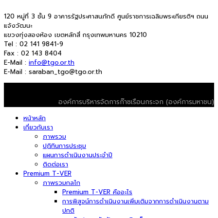
120 หมู่ที่ 3 ชั้น 9 อาคารรัฐประศาสนภักดี ศูนย์ราชการเฉลิมพระเกียรติฯ ถนน
แจ้งวัฒนะ
แขวงทุ่งสองห้อง เขตหลักสี่ กรุงเทพมหานคร 10210
Tel : 02 141 9841-9
Fax : 02 143 8404
E-Mail :
info@tgo.or.th
E-Mail : saraban_tgo@tgo.or.th
© 2026 T-VER. All Rights Reserved
องค์การบริหารจัดการก๊าซเรือนกระจก (องค์การมหาชน)
หน้าหลัก
เกี่ยวกับเรา
ภาพรวม
ปฏิทินการประชุม
แผนการดำเนินงานประจำปี
ติดต่อเรา
Premium T-VER
ภาพรวมกลไก
Premium T-VER คืออะไร
การพิสูจน์การดำเนินงานเพิ่มเติมจากการดำเนินงานตาม
ปกติ