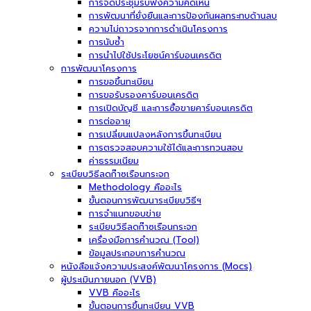
การจัดประชุมรับฟังความคิดเห็น
การพัฒนาที่ยั่งยืนและการป้องกันผลกระทบด้านลบ
ความไม่ถาวรจากการดำเนินโครงการ
การนับซ้ำ
การนำไปใช้ประโยชน์คาร์บอนเครดิต
การพัฒนาโครงการ
การขอขึ้นทะเบียน
การขอรับรองคาร์บอนเครดิต
การเปิดบัญชี และการซื้อขายคาร์บอนเครดิต
การต่ออายุ
การเปลี่ยนแปลงหลังการขึ้นทะเบียน
การตรวจสอบความใช้ได้และการทวนสอบ
ค่าธรรมเนียม
ระเบียบวิธีลดก๊าซเรือนกระจก
Methodology คืออะไร
ขั้นตอนการพัฒนาระเบียบวิธีฯ
การจำแนกขอบข่าย
ระเบียบวิธีลดก๊าซเรือนกระจก
เครื่องมือการคำนวณ (Tool)
ข้อมูลประกอบการคำนวณ
หนังสือแจ้งความประสงค์พัฒนาโครงการ (Mocs)
ผู้ประเมินภายนอก (VVB)
VVB คืออะไร
ขั้นตอนการขึ้นทะเบียน VVB