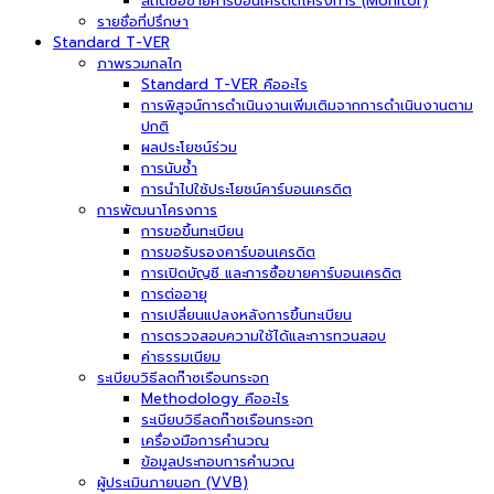
สถิติซื้อขายคาร์บอนเครดิตโครงการ (Monitor)
รายชื่อที่ปรึกษา
Standard T-VER
ภาพรวมกลไก
Standard T-VER คืออะไร
การพิสูจน์การดำเนินงานเพิ่มเติมจากการดำเนินงานตาม
ปกติ
ผลประโยชน์ร่วม
การนับซ้ำ
การนำไปใช้ประโยชน์คาร์บอนเครดิต
การพัฒนาโครงการ
การขอขึ้นทะเบียน
การขอรับรองคาร์บอนเครดิต
การเปิดบัญชี และการซื้อขายคาร์บอนเครดิต
การต่ออายุ
การเปลี่ยนแปลงหลังการขึ้นทะเบียน
การตรวจสอบความใช้ได้และการทวนสอบ
ค่าธรรมเนียม
ระเบียบวิธีลดก๊าซเรือนกระจก
Methodology คืออะไร
ระเบียบวิธีลดก๊าซเรือนกระจก
เครื่องมือการคำนวณ
ข้อมูลประกอบการคำนวณ
ผู้ประเมินภายนอก (VVB)