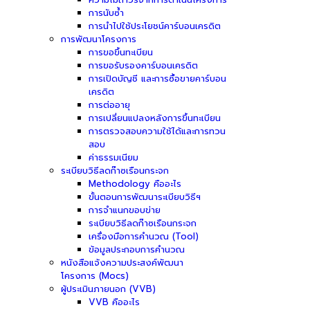
การนับซ้ำ
การนำไปใช้ประโยชน์คาร์บอนเครดิต
การพัฒนาโครงการ
การขอขึ้นทะเบียน
การขอรับรองคาร์บอนเครดิต
การเปิดบัญชี และการซื้อขายคาร์บอน
เครดิต
การต่ออายุ
การเปลี่ยนแปลงหลังการขึ้นทะเบียน
การตรวจสอบความใช้ได้และการทวน
สอบ
ค่าธรรมเนียม
ระเบียบวิธีลดก๊าซเรือนกระจก
Methodology คืออะไร
ขั้นตอนการพัฒนาระเบียบวิธีฯ
การจำแนกขอบข่าย
ระเบียบวิธีลดก๊าซเรือนกระจก
เครื่องมือการคำนวณ (Tool)
ข้อมูลประกอบการคำนวณ
หนังสือแจ้งความประสงค์พัฒนา
โครงการ (Mocs)
ผู้ประเมินภายนอก (VVB)
VVB คืออะไร