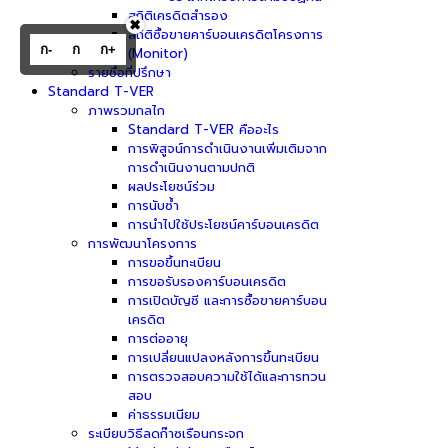
สถิติเครดิตสำรอง
✖
สถิติซื้อขายคาร์บอนเครดิตโครงการ
ก-
ก
ก+
(Monitor)
รายชื่อที่ปรึกษา
Standard T-VER
ภาพรวมกลไก
Standard T-VER คืออะไร
การพิสูจน์การดำเนินงานเพิ่มเติมจาก
การดำเนินงานตามปกติ
ผลประโยชน์ร่วม
การนับซ้ำ
การนำไปใช้ประโยชน์คาร์บอนเครดิต
การพัฒนาโครงการ
การขอขึ้นทะเบียน
การขอรับรองคาร์บอนเครดิต
การเปิดบัญชี และการซื้อขายคาร์บอน
เครดิต
การต่ออายุ
การเปลี่ยนแปลงหลังการขึ้นทะเบียน
การตรวจสอบความใช้ได้และการทวน
สอบ
ค่าธรรมเนียม
ระเบียบวิธีลดก๊าซเรือนกระจก