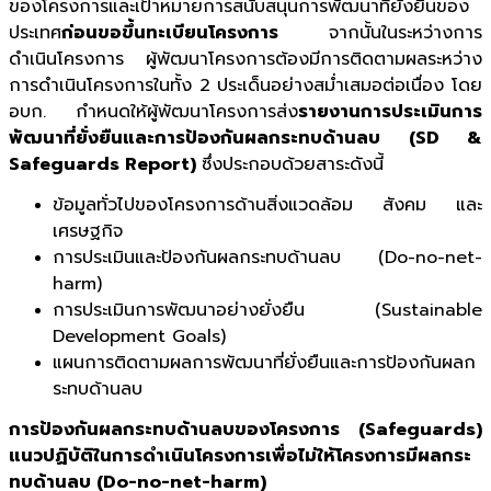
ของโครงการและเป้าหมายการสนับสนุนการพัฒนาที่ยั่งยืนของ
ประเทศ
ก่อนขอขึ้นทะเบียนโครงการ
จากนั้นในระหว่างการ
ดำเนินโครงการ ผู้พัฒนาโครงการต้องมีการติดตามผลระหว่าง
การดำเนินโครงการในทั้ง 2 ประเด็นอย่างสม่ำเสมอต่อเนื่อง โดย
อบก. กำหนดให้ผู้พัฒนาโครงการส่ง
รายงานการประเมินการ
พัฒนาที่ยั่งยืนและการป้องกันผลกระทบด้านลบ (
SD &
Safeguards Report)
ซึ่งประกอบด้วยสาระดังนี้
ข้อมูลทั่วไปของโครงการด้านสิ่งแวดล้อม สังคม และ
เศรษฐกิจ
การประเมินและป้องกันผลกระทบด้านลบ (Do-no-net-
harm)
การประเมินการพัฒนาอย่างยั่งยืน (Sustainable
Development Goals)
แผนการติดตามผลการพัฒนาที่ยั่งยืนและการป้องกันผลก
ระทบด้านลบ
การป้องกันผลกระทบด้านลบของโครงการ (
Safeguards)
แนวปฏิบัติในการดำเนินโครงการเพื่อไม่ให้โครงการมีผลกระ
ทบด้านลบ (
Do-no-net-harm)