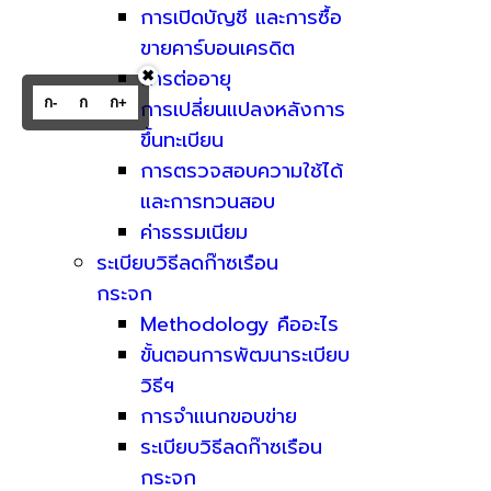
การเปิดบัญชี และการซื้อ
ขายคาร์บอนเครดิต
การต่ออายุ
✖
ก-
ก
ก+
การเปลี่ยนแปลงหลังการ
ขึ้นทะเบียน
การตรวจสอบความใช้ได้
และการทวนสอบ
ค่าธรรมเนียม
ระเบียบวิธีลดก๊าซเรือน
กระจก
Methodology คืออะไร
ขั้นตอนการพัฒนาระเบียบ
วิธีฯ
การจำแนกขอบข่าย
ระเบียบวิธีลดก๊าซเรือน
กระจก