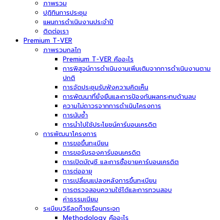
ภาพรวม
ปฏิทินการประชุม
แผนการดำเนินงานประจำปี
ติดต่อเรา
Premium T-VER
ภาพรวมกลไก
Premium T-VER คืออะไร
การพิสูจน์การดำเนินงานเพิ่มเติมจากการดำเนินงานตาม
ปกติ
การจัดประชุมรับฟังความคิดเห็น
การพัฒนาที่ยั่งยืนและการป้องกันผลกระทบด้านลบ
ความไม่ถาวรจากการดำเนินโครงการ
การนับซ้ำ
การนำไปใช้ประโยชน์คาร์บอนเครดิต
การพัฒนาโครงการ
การขอขึ้นทะเบียน
การขอรับรองคาร์บอนเครดิต
การเปิดบัญชี และการซื้อขายคาร์บอนเครดิต
การต่ออายุ
การเปลี่ยนแปลงหลังการขึ้นทะเบียน
การตรวจสอบความใช้ได้และการทวนสอบ
ค่าธรรมเนียม
ระเบียบวิธีลดก๊าซเรือนกระจก
Methodology คืออะไร