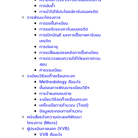
การนับซ้ำ
การนำไปใช้ประโยชน์คาร์บอนเครดิต
การพัฒนาโครงการ
การขอขึ้นทะเบียน
การขอรับรองคาร์บอนเครดิต
การเปิดบัญชี และการซื้อขายคาร์บอน
เครดิต
การต่ออายุ
การเปลี่ยนแปลงหลังการขึ้นทะเบียน
การตรวจสอบความใช้ได้และการทวน
สอบ
ค่าธรรมเนียม
ระเบียบวิธีลดก๊าซเรือนกระจก
Methodology คืออะไร
ขั้นตอนการพัฒนาระเบียบวิธีฯ
การจำแนกขอบข่าย
ระเบียบวิธีลดก๊าซเรือนกระจก
เครื่องมือการคำนวณ (Tool)
ข้อมูลประกอบการคำนวณ
หนังสือแจ้งความประสงค์พัฒนา
โครงการ (Mocs)
ผู้ประเมินภายนอก (VVB)
VVB คืออะไร