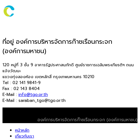
ที่อยู่ องค์การบริหารจัดการก๊าซเรือนกระจก
(องค์การมหาชน)
120 หมู่ที่ 3 ชั้น 9 อาคารรัฐประศาสนภักดี ศูนย์ราชการเฉลิมพระเกียรติฯ ถนน
แจ้งวัฒนะ
แขวงทุ่งสองห้อง เขตหลักสี่ กรุงเทพมหานคร 10210
Tel : 02 141 9841-9
Fax : 02 143 8404
E-Mail :
info@tgo.or.th
E-Mail : saraban_tgo@tgo.or.th
© 2026 T-VER. All Rights Reserved
องค์การบริหารจัดการก๊าซเรือนกระจก (องค์การมหาชน)
หน้าหลัก
เกี่ยวกับเรา