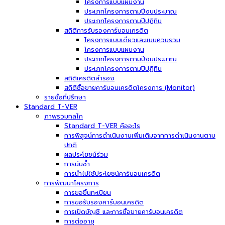
โครงการแบบแผนงาน
ประเภทโครงการตามปีงบประมาณ
ประเภทโครงการตามปีปฏิทิน
สถิติการรับรองคาร์บอนเครดิต
โครงการแบบเดี่ยวและแบบควบรวม
โครงการแบบแผนงาน
ประเภทโครงการตามปีงบประมาณ
ประเภทโครงการตามปีปฏิทิน
สถิติเครดิตสำรอง
สถิติซื้อขายคาร์บอนเครดิตโครงการ (Monitor)
รายชื่อที่ปรึกษา
Standard T-VER
ภาพรวมกลไก
Standard T-VER คืออะไร
การพิสูจน์การดำเนินงานเพิ่มเติมจากการดำเนินงานตาม
ปกติ
ผลประโยชน์ร่วม
การนับซ้ำ
การนำไปใช้ประโยชน์คาร์บอนเครดิต
การพัฒนาโครงการ
การขอขึ้นทะเบียน
การขอรับรองคาร์บอนเครดิต
การเปิดบัญชี และการซื้อขายคาร์บอนเครดิต
การต่ออายุ