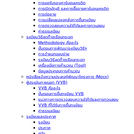
การขอรับรองคาร์บอนเครดิต
การเปิดบัญชี และการซื้อขายคาร์บอนเครดิต
การต่ออายุ
การเปลี่ยนแปลงหลังการขึ้นทะเบียน
การตรวจสอบความใช้ได้และการทวนสอบ
ค่าธรรมเนียม
ระเบียบวิธีลดก๊าซเรือนกระจก
Methodology คืออะไร
ขั้นตอนการพัฒนาระเบียบวิธีฯ
การจำแนกขอบข่าย
ระเบียบวิธีลดก๊าซเรือนกระจก
เครื่องมือการคำนวณ (Tool)
ข้อมูลประกอบการคำนวณ
หนังสือแจ้งความประสงค์พัฒนาโครงการ (Mocs)
ผู้ประเมินภายนอก (VVB)
VVB คืออะไร
ขั้นตอนการขึ้นทะเบียน VVB
แนวทางการตรวจสอบความใช้ได้และการทวนสอบ
VVB ที่ได้รับการขึ้นทะเบียน
ค่าธรรมเนียม
ระเบียบและประกาศ
ระเบียบ
ประกาศ
คู่มือ