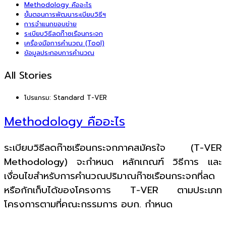
Methodology คืออะไร
ขั้นตอนการพัฒนาระเบียบวิธีฯ
การจำแนกขอบข่าย
ระเบียบวิธีลดก๊าซเรือนกระจก
เครื่องมือการคำนวณ (Tool)
ข้อมูลประกอบการคำนวณ
All Stories
โปรแกรม:
Standard T-VER
Methodology คืออะไร
ระเบียบวิธีลดก๊าซเรือนกระจกภาคสมัครใจ (T-VER
Methodology) จะกำหนด หลักเกณฑ์ วิธีการ และ
เงื่อนไขสำหรับการคำนวณปริมาณก๊าซเรือนกระจกที่ลด
หรือกักเก็บได้ของโครงการ T-VER ตามประเภท
โครงการตามที่คณะกรรมการ อบก. กำหนด