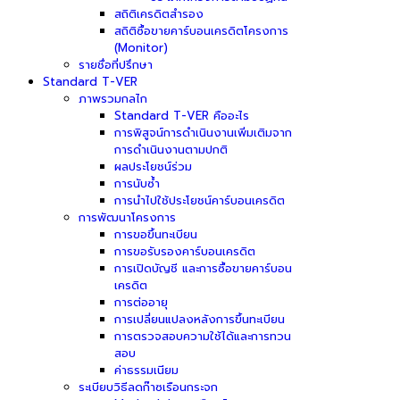
สถิติเครดิตสำรอง
สถิติซื้อขายคาร์บอนเครดิตโครงการ
(Monitor)
รายชื่อที่ปรึกษา
Standard T-VER
ภาพรวมกลไก
Standard T-VER คืออะไร
การพิสูจน์การดำเนินงานเพิ่มเติมจาก
การดำเนินงานตามปกติ
ผลประโยชน์ร่วม
การนับซ้ำ
การนำไปใช้ประโยชน์คาร์บอนเครดิต
การพัฒนาโครงการ
การขอขึ้นทะเบียน
การขอรับรองคาร์บอนเครดิต
การเปิดบัญชี และการซื้อขายคาร์บอน
เครดิต
การต่ออายุ
การเปลี่ยนแปลงหลังการขึ้นทะเบียน
การตรวจสอบความใช้ได้และการทวน
สอบ
ค่าธรรมเนียม
ระเบียบวิธีลดก๊าซเรือนกระจก