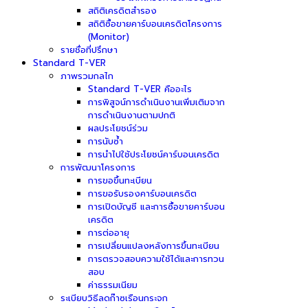
สถิติเครดิตสำรอง
สถิติซื้อขายคาร์บอนเครดิตโครงการ
(Monitor)
รายชื่อที่ปรึกษา
Standard T-VER
ภาพรวมกลไก
Standard T-VER คืออะไร
การพิสูจน์การดำเนินงานเพิ่มเติมจาก
การดำเนินงานตามปกติ
ผลประโยชน์ร่วม
การนับซ้ำ
การนำไปใช้ประโยชน์คาร์บอนเครดิต
การพัฒนาโครงการ
การขอขึ้นทะเบียน
การขอรับรองคาร์บอนเครดิต
การเปิดบัญชี และการซื้อขายคาร์บอน
เครดิต
การต่ออายุ
การเปลี่ยนแปลงหลังการขึ้นทะเบียน
การตรวจสอบความใช้ได้และการทวน
สอบ
ค่าธรรมเนียม
ระเบียบวิธีลดก๊าซเรือนกระจก