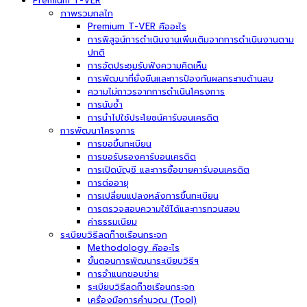
Premium T-VER
ภาพรวมกลไก
Premium T-VER คืออะไร
การพิสูจน์การดำเนินงานเพิ่มเติมจากการดำเนินงานตาม
ปกติ
การจัดประชุมรับฟังความคิดเห็น
การพัฒนาที่ยั่งยืนและการป้องกันผลกระทบด้านลบ
ความไม่ถาวรจากการดำเนินโครงการ
การนับซ้ำ
การนำไปใช้ประโยชน์คาร์บอนเครดิต
การพัฒนาโครงการ
การขอขึ้นทะเบียน
การขอรับรองคาร์บอนเครดิต
การเปิดบัญชี และการซื้อขายคาร์บอนเครดิต
การต่ออายุ
การเปลี่ยนแปลงหลังการขึ้นทะเบียน
การตรวจสอบความใช้ได้และการทวนสอบ
ค่าธรรมเนียม
ระเบียบวิธีลดก๊าซเรือนกระจก
Methodology คืออะไร
ขั้นตอนการพัฒนาระเบียบวิธีฯ
การจำแนกขอบข่าย
ระเบียบวิธีลดก๊าซเรือนกระจก
เครื่องมือการคำนวณ (Tool)