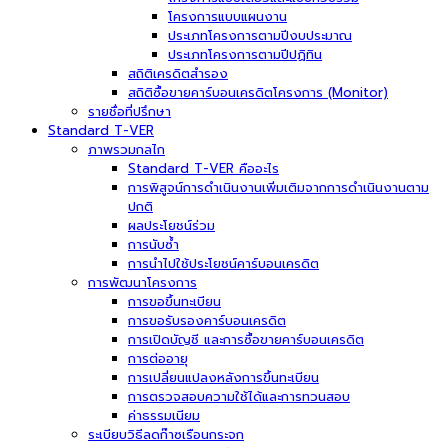
โครงการแบบแผนงาน
ประเภทโครงการตามปีงบประมาณ
ประเภทโครงการตามปีปฏิทิน
สถิติเครดิตสำรอง
สถิติซื้อขายคาร์บอนเครดิตโครงการ (Monitor)
รายชื่อที่ปรึกษา
Standard T-VER
ภาพรวมกลไก
Standard T-VER คืออะไร
การพิสูจน์การดำเนินงานเพิ่มเติมจากการดำเนินงานตาม
ปกติ
ผลประโยชน์ร่วม
การนับซ้ำ
การนำไปใช้ประโยชน์คาร์บอนเครดิต
การพัฒนาโครงการ
การขอขึ้นทะเบียน
การขอรับรองคาร์บอนเครดิต
การเปิดบัญชี และการซื้อขายคาร์บอนเครดิต
การต่ออายุ
การเปลี่ยนแปลงหลังการขึ้นทะเบียน
การตรวจสอบความใช้ได้และการทวนสอบ
ค่าธรรมเนียม
ระเบียบวิธีลดก๊าซเรือนกระจก