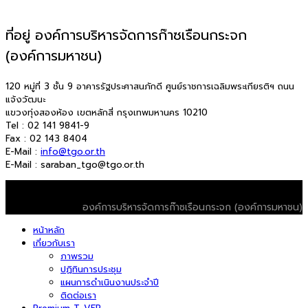
ที่อยู่ องค์การบริหารจัดการก๊าซเรือนกระจก
(องค์การมหาชน)
120 หมู่ที่ 3 ชั้น 9 อาคารรัฐประศาสนภักดี ศูนย์ราชการเฉลิมพระเกียรติฯ ถนน
แจ้งวัฒนะ
แขวงทุ่งสองห้อง เขตหลักสี่ กรุงเทพมหานคร 10210
Tel : 02 141 9841-9
Fax : 02 143 8404
E-Mail :
info@tgo.or.th
E-Mail : saraban_tgo@tgo.or.th
© 2026 T-VER. All Rights Reserved
องค์การบริหารจัดการก๊าซเรือนกระจก (องค์การมหาชน)
หน้าหลัก
เกี่ยวกับเรา
ภาพรวม
ปฏิทินการประชุม
แผนการดำเนินงานประจำปี
ติดต่อเรา