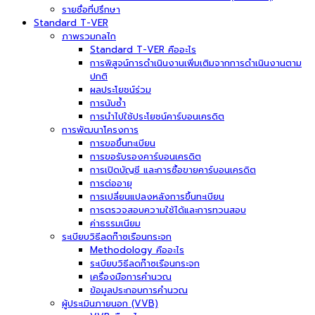
รายชื่อที่ปรึกษา
Standard T-VER
ภาพรวมกลไก
Standard T-VER คืออะไร
การพิสูจน์การดำเนินงานเพิ่มเติมจากการดำเนินงานตาม
ปกติ
ผลประโยชน์ร่วม
การนับซ้ำ
การนำไปใช้ประโยชน์คาร์บอนเครดิต
การพัฒนาโครงการ
การขอขึ้นทะเบียน
การขอรับรองคาร์บอนเครดิต
การเปิดบัญชี และการซื้อขายคาร์บอนเครดิต
การต่ออายุ
การเปลี่ยนแปลงหลังการขึ้นทะเบียน
การตรวจสอบความใช้ได้และการทวนสอบ
ค่าธรรมเนียม
ระเบียบวิธีลดก๊าซเรือนกระจก
Methodology คืออะไร
ระเบียบวิธีลดก๊าซเรือนกระจก
เครื่องมือการคำนวณ
ข้อมูลประกอบการคำนวณ
ผู้ประเมินภายนอก (VVB)