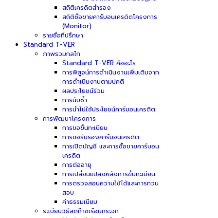
สถิติเครดิตสำรอง
สถิติซื้อขายคาร์บอนเครดิตโครงการ
(Monitor)
รายชื่อที่ปรึกษา
Standard T-VER
ภาพรวมกลไก
Standard T-VER คืออะไร
การพิสูจน์การดำเนินงานเพิ่มเติมจาก
การดำเนินงานตามปกติ
ผลประโยชน์ร่วม
การนับซ้ำ
การนำไปใช้ประโยชน์คาร์บอนเครดิต
การพัฒนาโครงการ
การขอขึ้นทะเบียน
การขอรับรองคาร์บอนเครดิต
การเปิดบัญชี และการซื้อขายคาร์บอน
เครดิต
การต่ออายุ
การเปลี่ยนแปลงหลังการขึ้นทะเบียน
การตรวจสอบความใช้ได้และการทวน
สอบ
ค่าธรรมเนียม
ระเบียบวิธีลดก๊าซเรือนกระจก