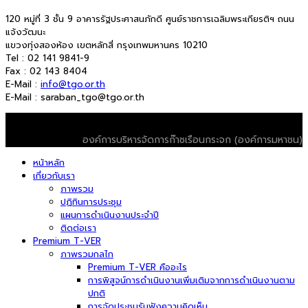
120 หมู่ที่ 3 ชั้น 9 อาคารรัฐประศาสนภักดี ศูนย์ราชการเฉลิมพระเกียรติฯ ถนน
แจ้งวัฒนะ
แขวงทุ่งสองห้อง เขตหลักสี่ กรุงเทพมหานคร 10210
Tel : 02 141 9841-9
Fax : 02 143 8404
E-Mail :
info@tgo.or.th
E-Mail : saraban_tgo@tgo.or.th
© 2026 T-VER. All Rights Reserved
องค์การบริหารจัดการก๊าซเรือนกระจก (องค์การมหาชน)
หน้าหลัก
เกี่ยวกับเรา
ภาพรวม
ปฏิทินการประชุม
แผนการดำเนินงานประจำปี
ติดต่อเรา
Premium T-VER
ภาพรวมกลไก
Premium T-VER คืออะไร
การพิสูจน์การดำเนินงานเพิ่มเติมจากการดำเนินงานตาม
ปกติ
การจัดประชุมรับฟังความคิดเห็น