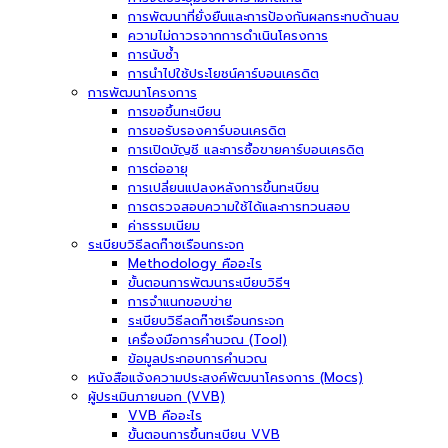
การพัฒนาที่ยั่งยืนและการป้องกันผลกระทบด้านลบ
ความไม่ถาวรจากการดำเนินโครงการ
การนับซ้ำ
การนำไปใช้ประโยชน์คาร์บอนเครดิต
การพัฒนาโครงการ
การขอขึ้นทะเบียน
การขอรับรองคาร์บอนเครดิต
การเปิดบัญชี และการซื้อขายคาร์บอนเครดิต
การต่ออายุ
การเปลี่ยนแปลงหลังการขึ้นทะเบียน
การตรวจสอบความใช้ได้และการทวนสอบ
ค่าธรรมเนียม
ระเบียบวิธีลดก๊าซเรือนกระจก
Methodology คืออะไร
ขั้นตอนการพัฒนาระเบียบวิธีฯ
การจำแนกขอบข่าย
ระเบียบวิธีลดก๊าซเรือนกระจก
เครื่องมือการคำนวณ (Tool)
ข้อมูลประกอบการคำนวณ
หนังสือแจ้งความประสงค์พัฒนาโครงการ (Mocs)
ผู้ประเมินภายนอก (VVB)
VVB คืออะไร
ขั้นตอนการขึ้นทะเบียน VVB