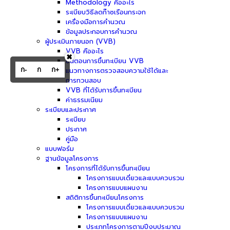
Methodology คืออะไร
ระเบียบวิธีลดก๊าซเรือนกระจก
เครื่องมือการคำนวณ
ข้อมูลประกอบการคำนวณ
ผู้ประเมินภายนอก (VVB)
VVB คืออะไร
✖
ขั้นตอนการขึ้นทะเบียน VVB
ก-
ก
ก+
แนวทางการตรวจสอบความใช้ได้และ
การทวนสอบ
VVB ที่ได้รับการขึ้นทะเบียน
ค่าธรรมเนียม
ระเบียบและประกาศ
ระเบียบ
ประกาศ
คู่มือ
แบบฟอร์ม
ฐานข้อมูลโครงการ
โครงการที่ได้รับการขึ้นทะเบียน
โครงการแบบเดี่ยวและแบบควบรวม
โครงการแบบแผนงาน
สถิติการขึ้นทะเบียนโครงการ
โครงการแบบเดี่ยวและแบบควบรวม
โครงการแบบแผนงาน
ประเภทโครงการตามปีงบประมาณ