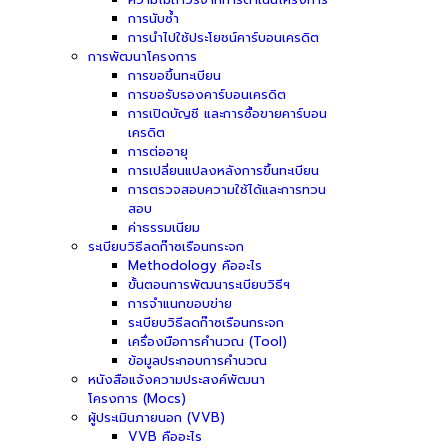
การนับซ้ำ
การนำไปใช้ประโยชน์คาร์บอนเครดิต
การพัฒนาโครงการ
การขอขึ้นทะเบียน
การขอรับรองคาร์บอนเครดิต
การเปิดบัญชี และการซื้อขายคาร์บอน
เครดิต
การต่ออายุ
การเปลี่ยนแปลงหลังการขึ้นทะเบียน
การตรวจสอบความใช้ได้และการทวน
สอบ
ค่าธรรมเนียม
ระเบียบวิธีลดก๊าซเรือนกระจก
Methodology คืออะไร
ขั้นตอนการพัฒนาระเบียบวิธีฯ
การจำแนกขอบข่าย
ระเบียบวิธีลดก๊าซเรือนกระจก
เครื่องมือการคำนวณ (Tool)
ข้อมูลประกอบการคำนวณ
หนังสือแจ้งความประสงค์พัฒนา
โครงการ (Mocs)
ผู้ประเมินภายนอก (VVB)
VVB คืออะไร