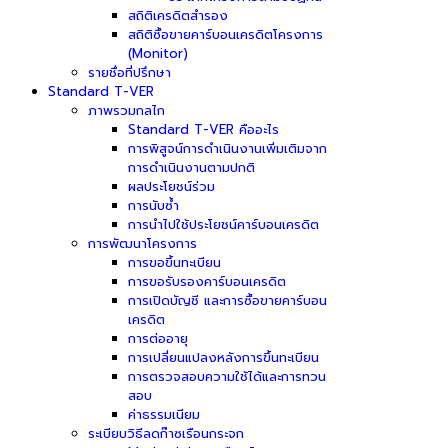
สถิติเครดิตสำรอง
สถิติซื้อขายคาร์บอนเครดิตโครงการ
(Monitor)
รายชื่อที่ปรึกษา
Standard T-VER
ภาพรวมกลไก
Standard T-VER คืออะไร
การพิสูจน์การดำเนินงานเพิ่มเติมจาก
การดำเนินงานตามปกติ
ผลประโยชน์ร่วม
การนับซ้ำ
การนำไปใช้ประโยชน์คาร์บอนเครดิต
การพัฒนาโครงการ
การขอขึ้นทะเบียน
การขอรับรองคาร์บอนเครดิต
การเปิดบัญชี และการซื้อขายคาร์บอน
เครดิต
การต่ออายุ
การเปลี่ยนแปลงหลังการขึ้นทะเบียน
การตรวจสอบความใช้ได้และการทวน
สอบ
ค่าธรรมเนียม
ระเบียบวิธีลดก๊าซเรือนกระจก