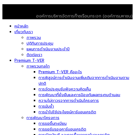
© 2026 T-VER. All Rights Reserved
องค์การบริหารจัดการก๊าซเรือนกระจก (องค์การมหาชน)
หน้าหลัก
เกี่ยวกับเรา
ภาพรวม
ปฏิทินการประชุม
แผนการดำเนินงานประจำปี
ติดต่อเรา
Premium T-VER
ภาพรวมกลไก
Premium T-VER คืออะไร
การพิสูจน์การดำเนินงานเพิ่มเติมจากการดำเนินงานตาม
ปกติ
การจัดประชุมรับฟังความคิดเห็น
การพัฒนาที่ยั่งยืนและการป้องกันผลกระทบด้านลบ
ความไม่ถาวรจากการดำเนินโครงการ
การนับซ้ำ
การนำไปใช้ประโยชน์คาร์บอนเครดิต
การพัฒนาโครงการ
การขอขึ้นทะเบียน
การขอรับรองคาร์บอนเครดิต
การเปิดบัญชี และการซื้อขายคาร์บอนเครดิต