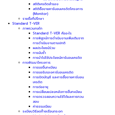
สถิติเครดิตสำรอง
สถิติซื้อขายคาร์บอนเครดิตโครงการ
(Monitor)
รายชื่อที่ปรึกษา
Standard T-VER
ภาพรวมกลไก
Standard T-VER คืออะไร
การพิสูจน์การดำเนินงานเพิ่มเติมจาก
การดำเนินงานตามปกติ
ผลประโยชน์ร่วม
การนับซ้ำ
การนำไปใช้ประโยชน์คาร์บอนเครดิต
การพัฒนาโครงการ
การขอขึ้นทะเบียน
การขอรับรองคาร์บอนเครดิต
การเปิดบัญชี และการซื้อขายคาร์บอน
เครดิต
การต่ออายุ
การเปลี่ยนแปลงหลังการขึ้นทะเบียน
การตรวจสอบความใช้ได้และการทวน
สอบ
ค่าธรรมเนียม
ระเบียบวิธีลดก๊าซเรือนกระจก