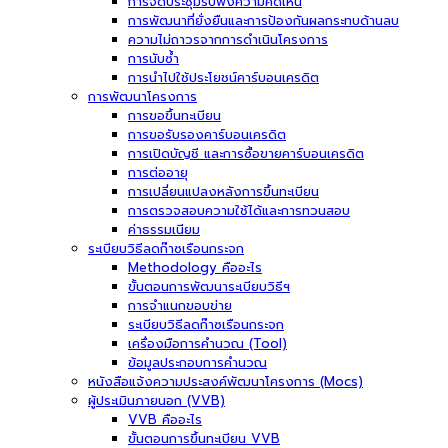
การจัดประชุมรับฟังความคิดเห็น
การพัฒนาที่ยั่งยืนและการป้องกันผลกระทบด้านลบ
ความไม่ถาวรจากการดำเนินโครงการ
การนับซ้ำ
การนำไปใช้ประโยชน์คาร์บอนเครดิต
การพัฒนาโครงการ
การขอขึ้นทะเบียน
การขอรับรองคาร์บอนเครดิต
การเปิดบัญชี และการซื้อขายคาร์บอนเครดิต
การต่ออายุ
การเปลี่ยนแปลงหลังการขึ้นทะเบียน
การตรวจสอบความใช้ได้และการทวนสอบ
ค่าธรรมเนียม
ระเบียบวิธีลดก๊าซเรือนกระจก
Methodology คืออะไร
ขั้นตอนการพัฒนาระเบียบวิธีฯ
การจำแนกขอบข่าย
ระเบียบวิธีลดก๊าซเรือนกระจก
เครื่องมือการคำนวณ (Tool)
ข้อมูลประกอบการคำนวณ
หนังสือแจ้งความประสงค์พัฒนาโครงการ (Mocs)
ผู้ประเมินภายนอก (VVB)
VVB คืออะไร
ขั้นตอนการขึ้นทะเบียน VVB