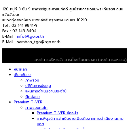
120 หมู่ที่ 3 ชั้น 9 อาคารรัฐประศาสนภักดี ศูนย์ราชการเฉลิมพระเกียรติฯ ถนน
แจ้งวัฒนะ
แขวงทุ่งสองห้อง เขตหลักสี่ กรุงเทพมหานคร 10210
Tel : 02 141 9841-9
Fax : 02 143 8404
E-Mail :
info@tgo.or.th
E-Mail : saraban_tgo@tgo.or.th
© 2026 T-VER. All Rights Reserved
องค์การบริหารจัดการก๊าซเรือนกระจก (องค์การมหาชน)
หน้าหลัก
เกี่ยวกับเรา
ภาพรวม
ปฏิทินการประชุม
แผนการดำเนินงานประจำปี
ติดต่อเรา
Premium T-VER
ภาพรวมกลไก
Premium T-VER คืออะไร
การพิสูจน์การดำเนินงานเพิ่มเติมจากการดำเนินงานตาม
ปกติ