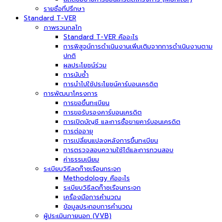
รายชื่อที่ปรึกษา
Standard T-VER
ภาพรวมกลไก
Standard T-VER คืออะไร
การพิสูจน์การดำเนินงานเพิ่มเติมจากการดำเนินงานตาม
ปกติ
ผลประโยชน์ร่วม
การนับซ้ำ
การนำไปใช้ประโยชน์คาร์บอนเครดิต
การพัฒนาโครงการ
การขอขึ้นทะเบียน
การขอรับรองคาร์บอนเครดิต
การเปิดบัญชี และการซื้อขายคาร์บอนเครดิต
การต่ออายุ
การเปลี่ยนแปลงหลังการขึ้นทะเบียน
การตรวจสอบความใช้ได้และการทวนสอบ
ค่าธรรมเนียม
ระเบียบวิธีลดก๊าซเรือนกระจก
Methodology คืออะไร
ระเบียบวิธีลดก๊าซเรือนกระจก
เครื่องมือการคำนวณ
ข้อมูลประกอบการคำนวณ
ผู้ประเมินภายนอก (VVB)