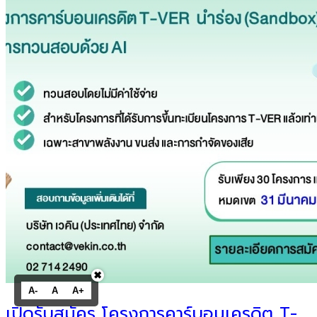
✖
A-
A
A+
เปิดรับสมัคร โครงการคาร์บอนเครดิต T-