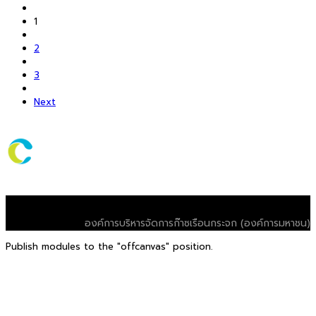
1
2
3
Next
© 2026 T-VER. All Rights Reserved
องค์การบริหารจัดการก๊าซเรือนกระจก (องค์การมหาชน)
Publish modules to the "offcanvas" position.