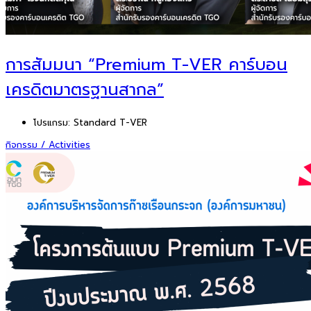
การสัมมนา “Premium T-VER คาร์บอน
เครดิตมาตรฐานสากล”
โปรแกรม:
Standard T-VER
กิจกรรม / Activities