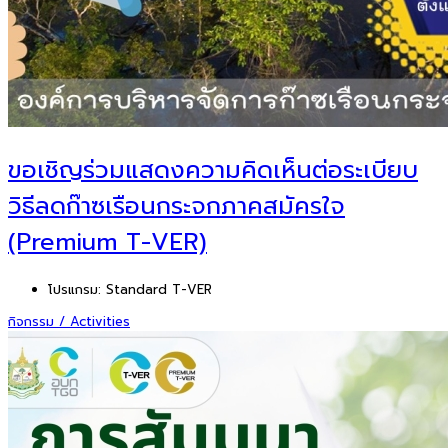
ขอเชิญร่วมแสดงความคิดเห็นต่อระเบียบ
วิธีลดก๊าซเรือนกระจกภาคสมัครใจ
(Premium T-VER)
โปรแกรม:
Standard T-VER
กิจกรรม / Activities