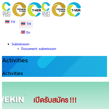
TH
TH
En
Submission
Document submission
Activities
Activities