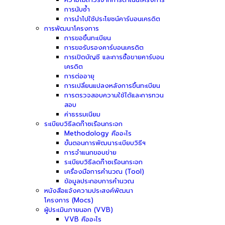
การนับซ้ำ
การนำไปใช้ประโยชน์คาร์บอนเครดิต
การพัฒนาโครงการ
การขอขึ้นทะเบียน
การขอรับรองคาร์บอนเครดิต
การเปิดบัญชี และการซื้อขายคาร์บอน
เครดิต
การต่ออายุ
การเปลี่ยนแปลงหลังการขึ้นทะเบียน
การตรวจสอบความใช้ได้และการทวน
สอบ
ค่าธรรมเนียม
ระเบียบวิธีลดก๊าซเรือนกระจก
Methodology คืออะไร
ขั้นตอนการพัฒนาระเบียบวิธีฯ
การจำแนกขอบข่าย
ระเบียบวิธีลดก๊าซเรือนกระจก
เครื่องมือการคำนวณ (Tool)
ข้อมูลประกอบการคำนวณ
หนังสือแจ้งความประสงค์พัฒนา
โครงการ (Mocs)
ผู้ประเมินภายนอก (VVB)
VVB คืออะไร