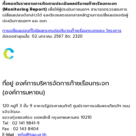
ทั้งหมดในรายงานการติดตามประเมินผลปริมาณก๊าซเรือนกระจก
(Monitoring Report)
เพื่อให้ผู้ประเมินภายนอกฯ สามารถตรวจสอบการ
เปลี่ยนแปลงดังกล่าวได้ และต้องแสดงเอกสารหลักฐานการเปลี่ยนแปลงต่อผู้
ประเมินภายนอกฯ และ อบก.
การเปลี่ยนแปลงที่ไม่มีผลกระทบต่อปริมาณก๊าซเรือนกระจกของ โครงการ
อัปเดตล่าสุดเมื่อ: 02 มกราคม 2567
ฮิต: 2320
ที่อยู่ องค์การบริหารจัดการก๊าซเรือนกระจก
(องค์การมหาชน)
120 หมู่ที่ 3 ชั้น 9 อาคารรัฐประศาสนภักดี ศูนย์ราชการเฉลิมพระเกียรติฯ ถนน
แจ้งวัฒนะ
แขวงทุ่งสองห้อง เขตหลักสี่ กรุงเทพมหานคร 10210
Tel : 02 141 9841-9
Fax : 02 143 8404
E-Mail :
info@tgo.or.th