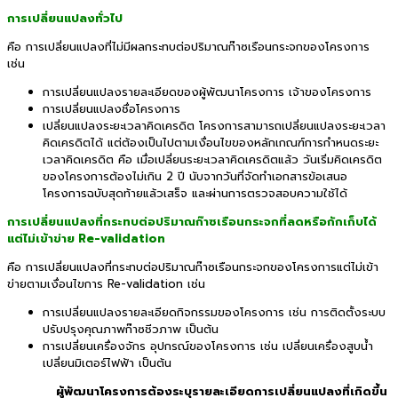
การเปลี่ยนแปลงทั่วไป
คือ การเปลี่ยนแปลงที่ไม่มีผลกระทบต่อปริมาณก๊าซเรือนกระจกของโครงการ
เช่น
การเปลี่ยนแปลงรายละเอียดของผู้พัฒนาโครงการ เจ้าของโครงการ
การเปลี่ยนแปลงชื่อโครงการ
เปลี่ยนแปลงระยะเวลาคิดเครดิต โครงการสามารถเปลี่ยนแปลงระยะเวลา
คิดเครดิตได้ แต่ต้องเป็นไปตามเงื่อนไขของหลักเกณฑ์การกำหนดระยะ
เวลาคิดเครดิต คือ เมื่อเปลี่ยนระยะเวลาคิดเครดิตแล้ว วันเริ่มคิดเครดิต
ของโครงการต้องไม่เกิน 2 ปี นับจากวันที่จัดทำเอกสารข้อเสนอ
โครงการฉบับสุดท้ายแล้วเสร็จ และผ่านการตรวจสอบความใช้ได้
การเปลี่ยนแปลงที่กระทบต่อปริมาณก๊าซเรือนกระจกที่ลดหรือกักเก็บได้
แต่ไม่เข้าข่าย
Re-validation
คือ การเปลี่ยนแปลงที่กระทบต่อปริมาณก๊าซเรือนกระจกของโครงการแต่ไม่เข้า
ข่ายตามเงื่อนไขการ Re-validation เช่น
การเปลี่ยนแปลงรายละเอียดกิจกรรมของโครงการ เช่น การติดตั้งระบบ
ปรับปรุงคุณภาพก๊าซชีวภาพ เป็นต้น
การเปลี่ยนเครื่องจักร อุปกรณ์ของโครงการ เช่น เปลี่ยนเครื่องสูบน้ำ
เปลี่ยนมิเตอร์ไฟฟ้า เป็นต้น
ผู้พัฒนาโครงการต้องระบุรายละเอียดการเปลี่ยนแปลงที่เกิดขึ้น