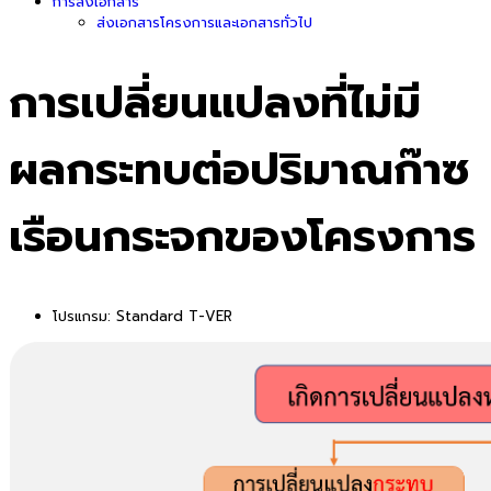
การส่งเอกสาร
ส่งเอกสารโครงการและเอกสารทั่วไป
การเปลี่ยนแปลงที่ไม่มี
ผลกระทบต่อปริมาณก๊าซ
เรือนกระจกของโครงการ
โปรแกรม:
Standard T-VER